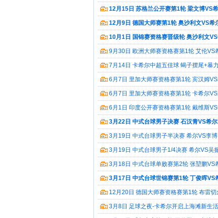
12月15日 苏格兰公开赛第1轮 梁文博VS
12月9日 德国大师赛第1轮 奥沙利文VS希
10月1日 国锦赛资格赛晋级轮 奥沙利文V
像
9月30日 欧洲大师赛资格赛第1轮 艾伦VS
7月14日 卡希尔中超五佳球 蝎子摆尾+暴
6月7日 里加大师赛资格赛第1轮 宾汉姆V
6月7日 里加大师赛资格赛第1轮 卡希尔V
像
6月1日 印度公开赛资格赛第1轮 戴维斯V
3月22日 中式台球男子决赛 石汉青VS希尔
3月19日 中式台球男子半决赛 希尔VS李博
3月19日 中式台球男子1/4决赛 希尔VS吴
3月18日 中式台球单败赛第2轮 张堃鹏VS
3月17日 中式台球世锦赛第1轮 丁俊晖VS
12月20日 德国大师赛资格赛第1轮 布雷切
录像
3月8日 足球之夜-卡希尔开启上海滩新生活