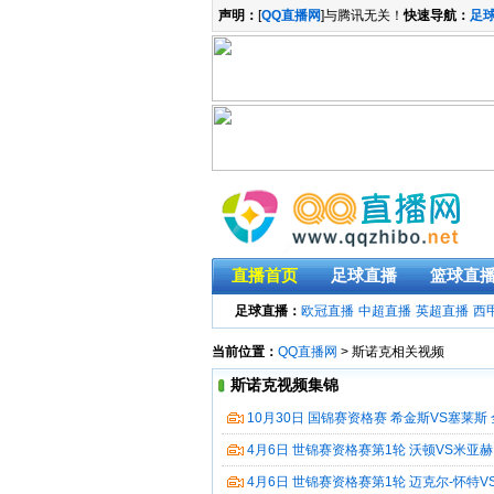
声明：
[
QQ直播网
]与腾讯无关！
快速导航：
足
直播首页
足球直播
篮球直
足球直播：
欧冠直播
中超直播
英超直播
西
当前位置：
QQ直播网
> 斯诺克相关视频
斯诺克视频集锦
10月30日 国锦赛资格赛 希金斯VS塞莱斯
4月6日 世锦赛资格赛第1轮 沃顿VS米亚赫
4月6日 世锦赛资格赛第1轮 迈克尔-怀特V