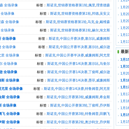
1月2
德森 全场录像
标签：
斯诺克
,
世锦赛资格赛第1轮
,
佩里
,
理查德森
1月2
 全场录像
标签：
斯诺克
,
世锦赛资格赛第1轮
,
邦德
,
吴安义
拉斯堡
1月
竞客场
1月2
维森 全场录像
标签：
斯诺克
,
世锦赛资格赛第1轮
,
马克
,
金
,
戴维森
平塞维
1月2
 全场录像
标签：
斯诺克
,
世锦赛资格赛第1轮
,
赫尔
,
埃文斯
2神奇
1月1
斯 全场录像
标签：
斯诺克
,
中国公开赛决赛
,
塞尔比
,
威廉姆斯
频集锦
1月
逊 全场录像
标签：
斯诺克
,
中国公开赛半决赛
,
塞尔比
,
威尔逊
皇马2
最新
尤里 全场录像
标签：
斯诺克
,
中国公开赛半决赛
,
威廉姆斯
,
阿尤里
3月1
奎尔 全场录像
标签：
斯诺克
,
中国公开赛1/4决赛
,
塞尔比
,
马奎尔
1月3
尔逊 全场录像
标签：
斯诺克
,
中国公开赛1/4决赛
,
丁俊晖
,
威尔逊
1月2
姆斯 全场录像
标签：
斯诺克
,
中国公开赛1/4决赛
,
墨菲
,
威廉姆斯
1月1
载
1月
S阿尤里 全场录像
标签：
斯诺克
,
中国公开赛1/4决赛
,
特鲁姆普
,
阿尤里
1月1
金斯 全场录像
标签：
斯诺克
,
中国公开赛第3轮
,
威廉姆斯
,
希金斯
载
1月1
斯 全场录像
标签：
斯诺克
,
中国公开赛第3轮
,
丁俊晖
,
乔伊斯
1月1
鹏飞 全场录像
标签：
斯诺克
,
中国公开赛第3轮
,
特鲁姆普
,
田鹏飞
载
1月1
载
1月1
伊斯 全场录像
标签：
斯诺克
,
中国公开赛第2轮
,
奥沙利文
,
乔伊斯