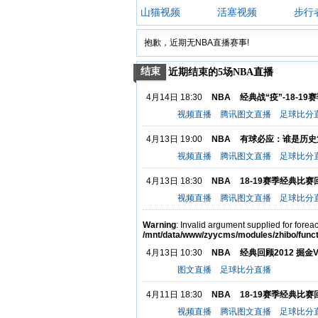
山猫视频
活塞视频
步行
抱歉，近期无NBA直播赛事!
结束
近期结束的5场NBA直播
4月14日 18:30
NBA
经典战“疫”-18-1
视频直播
腾讯图文直播
足球比分
4月13日 19:00
NBA
有球必应：谁是历史
视频直播
腾讯图文直播
足球比分
4月13日 18:30
NBA
18-19赛季经典比赛
视频直播
腾讯图文直播
足球比分
Warning
: Invalid argument supplied for foreac
/mnt/data/www/zyycms/modules/zhibo/funct
4月13日 10:30
NBA
经典回顾2012 掘金
图文直播
足球比分直播
4月11日 18:30
NBA
18-19赛季经典比
视频直播
腾讯图文直播
足球比分