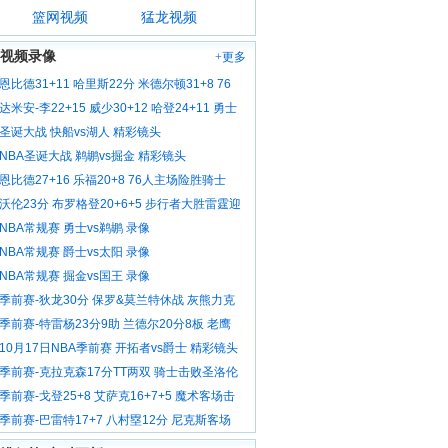
篮网视频
猛龙视频
A视频录像
+更多
 恩比德31+11 哈里斯22分 米德尔顿31+8 76
雄鹿
 达米安-李22+15 威少30+12 哈登24+11 勇士
箭4连胜
 圣诞大战 快船vs湖人 精彩镜头
 NBA圣诞大战 鹈鹕vs掘金 精彩镜头
 恩比德27+16 乐福20+8 76人主场险胜骑士
 沃伦23分 布罗格登20+6+5 步行者大胜雷霆迎
 NBA常规赛 勇士vs鹈鹕 录像
 NBA常规赛 爵士vs太阳 录像
 NBA常规赛 掘金vs国王 录像
 季前赛-狄龙30分 保罗&莫兰特休战 灰熊力克
 季前赛-特雷杨23分9助 兰德尔20分8板 老鹰
克斯
 10月17日NBA季前赛 开拓者vs爵士 精彩镜头
 季前赛-克拉克森17分TT两双 骑士击败圣洛伦
 季前赛-戈登25+8 艾萨克16+7+5 魔术客场击
 季前赛-巴雷特17+7 八村塁12分 尼克斯客场
才