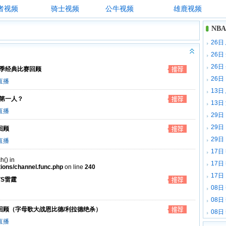
者视频
骑士视频
公牛视频
雄鹿视频
NB
26日
人轻取
26日
终结火
26日
9赛季经典比赛回顾
26日
直播
13日
第一人？
13日
直播
四连胜
29日
29日
回顾
29日
直播
17日
h() in
雷霆
17日
ions/channel.func.php
on line
240
击败尼
17日
VS雷霆
08日
佐
08日
赛回顾（字母歌大战恩比德/利拉德绝杀）
败活塞
08日
直播
击败奇