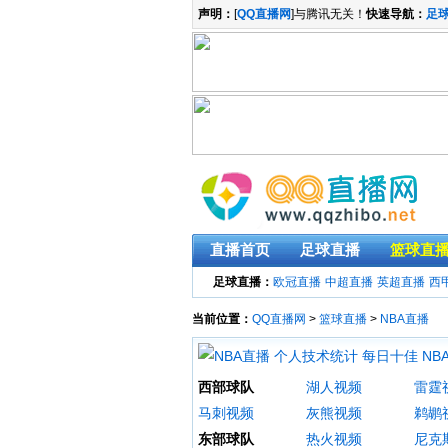
声明：
[
QQ直播网
]与腾讯无关！
快速导航：
足
直播首页
足球直播
篮球直
足球直播：
欧冠直播
中超直播
英超直播
西
当前位置：
QQ直播网
>
篮球直播
>
NBA直播
个人技术统计
每日十佳
NB
西部球队
湖人视频
雷霆
马刺视频
灰熊视频
鹈鹕
东部球队
热火视频
尼克