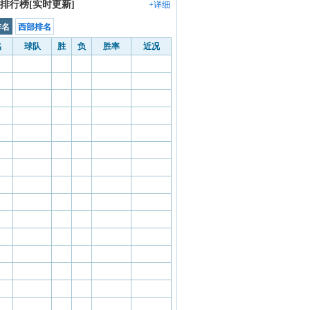
A排行榜[实时更新]
+详细
排名
西部排名
名
球队
胜
负
胜率
近况