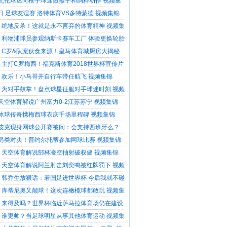
锦
 瓦伦球迷向枪手球迷做猴子和纳粹动作 视频集
7日 足球友谊赛 洛特体育VS多特蒙德 视频集锦
日 绝地反杀！这就是永不言弃的体育精神 视频集
日 利物浦球员参观纳斯卡赛车工厂 体验更换轮胎
日 C罗&队宠伙食来源！皇马体育城厨房大揭秘
日 主打C罗梅西！福克斯体育2018世界杯宣传片
日 欢乐！小马哥开自行车带任航飞 视频集锦
日 为对手鼓掌！盘点球星征服对手球迷时刻 视频
 天空体育解说广州富力0-2江苏苏宁 视频集锦
 冰球传奇携梅西球衣庆千场里程碑 视频集锦
 皮克现身网球公开赛被问：会支持西班牙么？
 另类对决！普约尔托蒂参加网球比赛 视频集锦
日 天空体育解说郜林凌空抽射破权健 视频集锦
日 天空体育解说阿兰肘击刘奕鸣被红牌罚下 视频
日 韩乔生放狠话：若国足进世界杯 今后我就不碰
频集锦
日 库蒂尼奥又颠球！这次连橄榄球都敢玩 视频集
日 来得及吗？世界杯临近萨马拉体育场仍在建设
频集锦
日 谁更帅？当足球明星从事其他体育运动 视频集