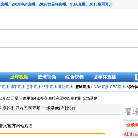
球直播
、
2018中超直播
、
2018世界杯直播
、
NBA直播
、
2018皇冠开户
播
足球视频
篮球视频
综合视频
世界杯直播
甲直播
德甲直播
意甲直播
法甲直播
亚冠直播
篮球直播：
NBA直播
CBA直播
综合
12月22日 足球 西甲第4轮补赛 塞维利亚vs巴塞罗那 全场录像
补赛 塞维利亚vs巴塞罗那 全场录像[有比分]
看
全场
[咪咕]