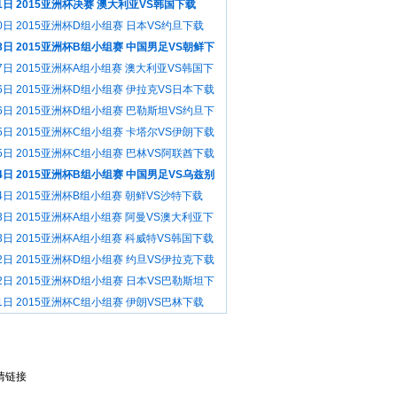
1日 2015亚洲杯决赛 澳大利亚VS韩国下载
0日 2015亚洲杯D组小组赛 日本VS约旦下载
8日 2015亚洲杯B组小组赛 中国男足VS朝鲜下
7日 2015亚洲杯A组小组赛 澳大利亚VS韩国下
6日 2015亚洲杯D组小组赛 伊拉克VS日本下载
6日 2015亚洲杯D组小组赛 巴勒斯坦VS约旦下
5日 2015亚洲杯C组小组赛 卡塔尔VS伊朗下载
5日 2015亚洲杯C组小组赛 巴林VS阿联酋下载
4日 2015亚洲杯B组小组赛 中国男足VS乌兹别
下载
4日 2015亚洲杯B组小组赛 朝鲜VS沙特下载
3日 2015亚洲杯A组小组赛 阿曼VS澳大利亚下
3日 2015亚洲杯A组小组赛 科威特VS韩国下载
2日 2015亚洲杯D组小组赛 约旦VS伊拉克下载
2日 2015亚洲杯D组小组赛 日本VS巴勒斯坦下
1日 2015亚洲杯C组小组赛 伊朗VS巴林下载
情链接