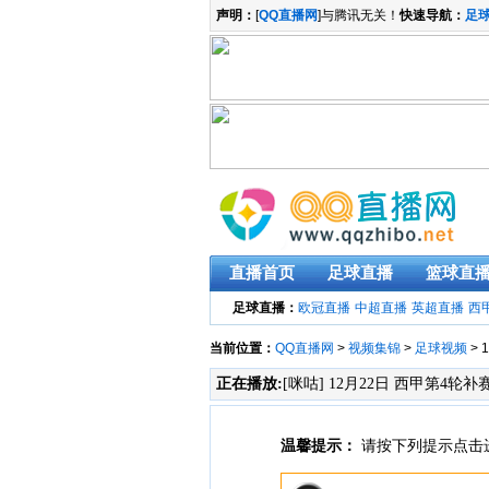
声明：
[
QQ直播网
]与腾讯无关！
快速导航：
足
直播首页
足球直播
篮球直
足球直播：
欧冠直播
中超直播
英超直播
西
当前位置：
QQ直播网
>
视频集锦
>
足球视频
> 
正在播放:
[咪咕] 12月22日 西甲第4轮