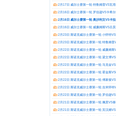
2月17日 威尔士赛第一轮 特鲁姆普VS瓦
2月16日 威尔士赛第一轮 罗伯逊VS卡希尔
2月16日 威尔士赛第一轮 奥沙利文VS卡
2月16日 威尔士赛第一轮 威廉姆斯VS吕
2月23日 斯诺克威尔士赛第一轮 小怀特V
2月23日 斯诺克威尔士赛第一轮 特鲁姆普
2月22日 斯诺克威尔士赛第一轮 威廉姆斯
2月22日 斯诺克威尔士赛第一轮 梁文博V
2月22日 斯诺克威尔士赛第一轮 马克金V
2月22日 斯诺克威尔士赛第一轮 霍金斯V
2月22日 斯诺克威尔士赛第一轮 傅家俊V
2月22日 斯诺克威尔士赛第一轮 吉米怀特
2月22日 斯诺克威尔士赛第一轮 罗伯逊V
2月21日 斯诺克威尔士赛第一轮 佩里VS
2月21日 斯诺克威尔士赛第一轮 宾汉姆V