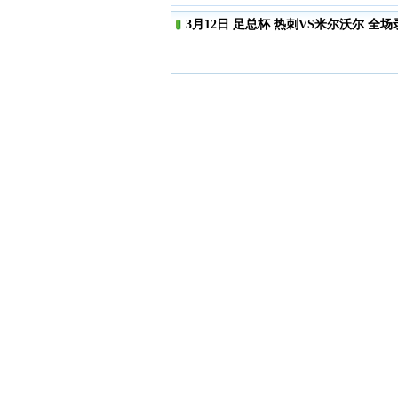
3月12日 足总杯 热刺VS米尔沃尔 全