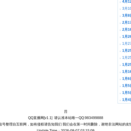
4月
3月1
3月
2月1
2月1
1月
1月
1月
1月
1月2
1月1
1月6
1月
1月5
1月
[!]
QQ直播网[v1.1]
请认准本站唯一QQ:983499888
信号整理自互联网，如有侵权请告知我们 我们会在第一时间删除，谢绝非法网站的友
Update Time：2026-08-07 03:15:09