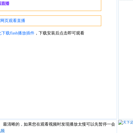
录像
快、最清晰的，如果您在观看视频时发现播放太慢可以先暂停一会
视频