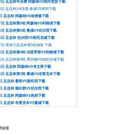
12日 足总杯半决赛 阿森纳VS维冈竞技下载
0日 足总杯1/4决赛 曼城VS维冈下载
8日 足总杯 阿森纳VS埃弗顿下载
7日 足总杯第5轮 阿森纳VS利物浦下载
6日 足总杯第5轮 曼城VS切尔西下载
26日 足总杯 切尔西VS斯托克城下载
27日 英格兰足总杯第5轮抽签 下载
25日 足总杯第4轮 伯恩茅斯VS利物浦下载
25日 足总杯第4轮 博尔顿VS加的夫城下载
5日 足总杯 阿森纳VS考文垂下载
6日 足总杯第3轮 曼城VS布莱克本下载
日 足总杯 曼联VS斯旺西下载
5日 足总杯 德比郡VS切尔西下载
日 足总杯 阿森纳VS热刺下载
4日 足总杯 布莱克本VS曼城下载
情链接