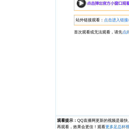
观看提示：
QQ直播网更新的视频是最
再观看，效果会更佳！观看
更多足总杯