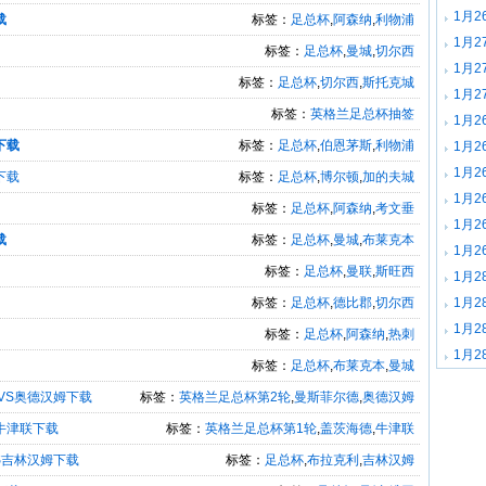
1月2
载
标签：
足总杯
,
阿森纳
,
利物浦
1月2
标签：
足总杯
,
曼城
,
切尔西
1月2
标签：
足总杯
,
切尔西
,
斯托克城
1月2
标签：
英格兰足总杯抽签
1月2
下载
标签：
足总杯
,
伯恩茅斯
,
利物浦
1月2
1月2
下载
标签：
足总杯
,
博尔顿
,
加的夫城
1月2
标签：
足总杯
,
阿森纳
,
考文垂
1月2
载
标签：
足总杯
,
曼城
,
布莱克本
1月2
标签：
足总杯
,
曼联
,
斯旺西
1月
标签：
足总杯
,
德比郡
,
切尔西
像
1月2
1月2
标签：
足总杯
,
阿森纳
,
热刺
频集锦
1月2
标签：
足总杯
,
布莱克本
,
曼城
德VS奥德汉姆下载
标签：
英格兰足总杯第2轮
,
曼斯菲尔德
,
奥德汉姆
S牛津联下载
标签：
英格兰足总杯第1轮
,
盖茨海德
,
牛津联
VS吉林汉姆下载
标签：
足总杯
,
布拉克利
,
吉林汉姆