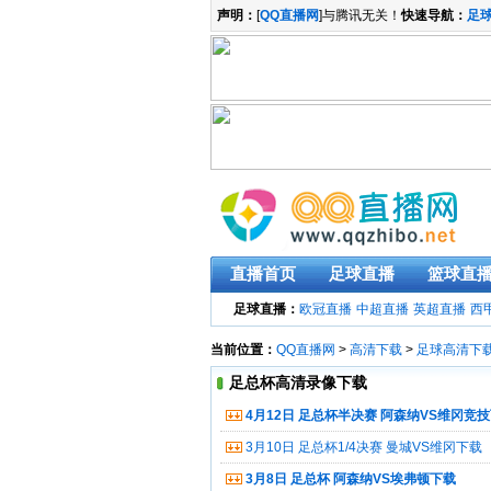
声明：
[
QQ直播网
]与腾讯无关！
快速导航：
足
直播首页
足球直播
篮球直
足球直播：
欧冠直播
中超直播
英超直播
西
当前位置：
QQ直播网
>
高清下载
>
足球高清下
足总杯高清录像下载
4月12日 足总杯半决赛 阿森纳VS维冈竞
3月10日 足总杯1/4决赛 曼城VS维冈下载
3月8日 足总杯 阿森纳VS埃弗顿下载