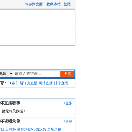
保存到桌面
收藏本站
繁體
搜 索
体育：
F1赛车
斯诺克直播
网球直播
排球直播
杯直播赛事
+更多
，暂无相关数据！
杯视频录像
+更多
7日 足总杯 温布尔登VS西汉姆 全场录像