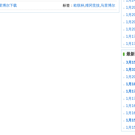
1月2
马里博尔下载
标签：
欧联杯
,
维冈竞技
,
马里博尔
1月2
拉斯堡
1月
竞客场
1月2
平塞维
1月2
2神奇
1月1
频集锦
1月
皇马2
最新
3月1
1月3
1月2
1月1
载
1月
1月1
载
1月1
1月1
载
1月1
载
1月1