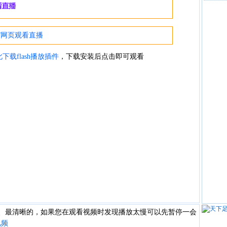
2-1林肯
快、最清晰的，如果您在观看视频时发现播放太慢可以先暂停一会
视频