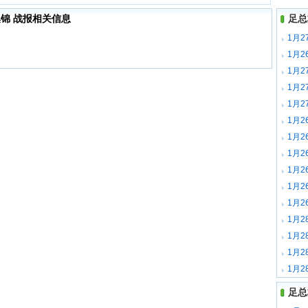
集锦 战报相关信息
足总
1月2
1月2
1月2
1月2
1月2
1月2
1月2
1月2
1月2
1月2
1月2
1月
像
1月2
1月2
频集锦
1月2
足总