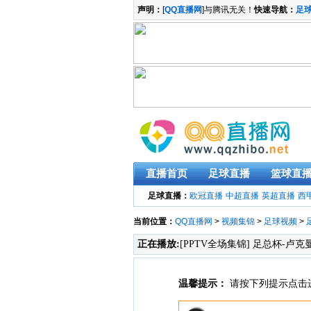
声明：
[
QQ直播网
]与腾讯无关！
快速导航：
足
直播首页
足球直播
篮球直
足球直播：
欧冠直播
中超直播
英超直播
西
当前位置：
QQ直播网
>
视频集锦
>
足球视频
>
正在播放:
[PPTV全场集锦] 足总杯-卢