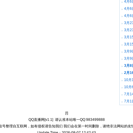
4月
4月
4月
3月
3月
3月
3月
3月
3月
3月
2月
10月
10月
7月1
7月
[!]
QQ直播网[v1.1]
请认准本站唯一QQ:983499888
信号整理自互联网，如有侵权请告知我们 我们会在第一时间删除，谢绝非法网站的友
Update Time：2026-08-07 12:42:43