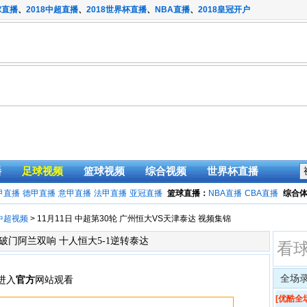
球直播
、
2018中超直播
、
2018世界杯直播
、
NBA直播
、
2018皇冠开户
播
足球视频
篮球视频
综合视频
世界杯直播
甲直播
德甲直播
意甲直播
法甲直播
亚冠直播
篮球直播：
NBA直播
CBA直播
综合
中超视频
> 11月11日 中超第30轮 广州恒大VS天津泰达 视频集锦
卡破门阿兰双响 十人恒大5-1逆转泰达
看
全场
[优酷全