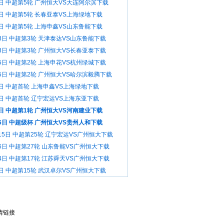
6日 中超第5轮 广州恒大VS大连阿尔滨下载
6日 中超第5轮 长春亚泰VS上海绿地下载
6日 中超第5轮 上海申鑫VS山东鲁能下载
23日 中超第3轮 天津泰达VS山东鲁能下载
23日 中超第3轮 广州恒大VS长春亚泰下载
15日 中超第2轮 上海申花VS杭州绿城下载
15日 中超第2轮 广州恒大VS哈尔滨毅腾下载
9日 中超首轮 上海申鑫VS上海绿地下载
9日 中超首轮 辽宁宏运VS上海东亚下载
8日 中超第1轮 广州恒大VS河南建业下载
16日 中超级杯 广州恒大VS贵州人和下载
15日 中超第25轮 辽宁宏运VS广州恒大下载
6日 中超第27轮 山东鲁能VS广州恒大下载
4日 中超第17轮 江苏舜天VS广州恒大下载
1日 中超第15轮 武汉卓尔VS广州恒大下载
情链接