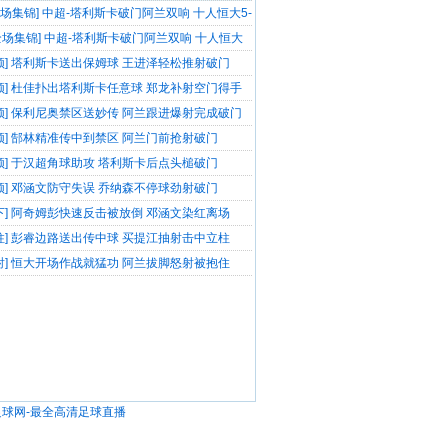
达
V全场集锦] 中超-塔利斯卡破门阿兰双响 十人恒大5-
达
V全场集锦] 中超-塔利斯卡破门阿兰双响 十人恒大
转泰达
频] 塔利斯卡送出保姆球 王进泽轻松推射破门
频] 杜佳扑出塔利斯卡任意球 郑龙补射空门得手
频] 保利尼奥禁区送妙传 阿兰跟进爆射完成破门
频] 郜林精准传中到禁区 阿兰门前抢射破门
频] 于汉超角球助攻 塔利斯卡后点头槌破门
频] 邓涵文防守失误 乔纳森不停球劲射破门
下] 阿奇姆彭快速反击被放倒 邓涵文染红离场
柱] 彭睿边路送出传中球 买提江抽射击中立柱
射] 恒大开场作战就猛功 阿兰拔脚怒射被抱住