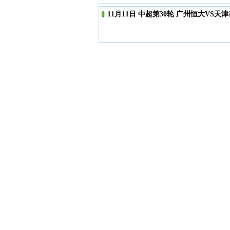
11月11日 中超第30轮 广州恒大VS