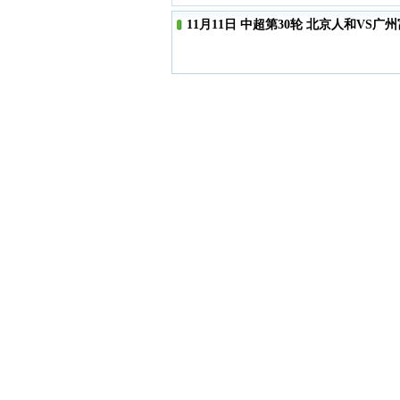
11月11日 中超第30轮 北京人和VS