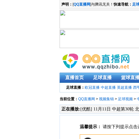
声明：
[
QQ直播网
]与腾讯无关！
快速导航：
足
直播首页
足球直播
篮球直
足球直播：
欧冠直播
中超直播
英超直播
西
当前位置：
QQ直播网
>
视频集锦
>
足球视频
>
正在播放:
[优酷] 11月11日 中超第30