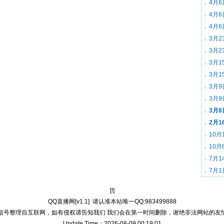
4月
4月
4月
3月
3月
3月
3月
3月
3月
3月
2月
10月
10月
7月1
7月
[!]
QQ直播网[v1.1]
请认准本站唯一QQ:983499888
信号整理自互联网，如有侵权请告知我们 我们会在第一时间删除，谢绝非法网站的友
Update Time：2026-08-09 00:19:01