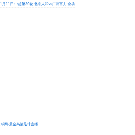
] 11月11日 中超第30轮 北京人和vs广州富力 全场