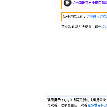
观看提示：
QQ直播网更新的视频是最
再观看，效果会更佳！观看
更多世界杯