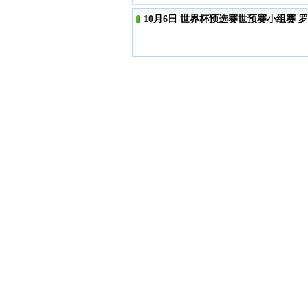
10月6日 世界杯预选赛世预赛小组赛 