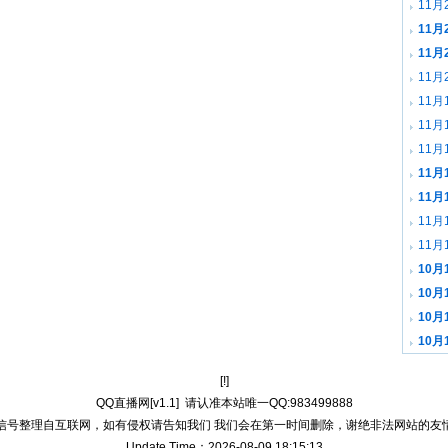
11
11月
11月
11
11
11
载
11
11月
11月
11
载
11
10月
10月
10月
10月
[!]
QQ直播网[v1.1]
请认准本站唯一QQ:983499888
信号整理自互联网，如有侵权请告知我们 我们会在第一时间删除，谢绝非法网站的友
Update Time：2026-08-09 18:15:13