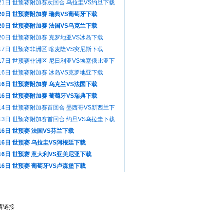
月21日 世预赛附加赛次回合 乌拉圭VS约旦下载
20日 世预赛附加赛 瑞典VS葡萄牙下载
20日 世预赛附加赛 法国VS乌克兰下载
月20日 世预赛附加赛 克罗地亚VS冰岛下载
月17日 世预赛非洲区 喀麦隆VS突尼斯下载
月17日 世预赛非洲区 尼日利亚VS埃塞俄比亚下
月16日 世预赛附加赛 冰岛VS克罗地亚下载
16日 世预赛附加赛 乌克兰VS法国下载
16日 世预赛附加赛 葡萄牙VS瑞典下载
月14日 世预赛附加赛首回合 墨西哥VS新西兰下
月13日 世预赛附加赛首回合 约旦VS乌拉圭下载
16日 世预赛 法国VS芬兰下载
16日 世预赛 乌拉圭VS阿根廷下载
16日 世预赛 意大利VS亚美尼亚下载
16日 世预赛 葡萄牙VS卢森堡下载
情链接