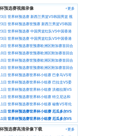
杯预选赛视频录像
+更多
23日 世界杯预选赛 新西兰男篮VS韩国男篮 视
月23日 世界杯预选赛世预赛 新西兰男篮VS韩国
全场录像
月23日 世界杯预选赛 中国男篮红队VS中国香港
视频集锦
月23日 世界杯预选赛 中国男篮红队VS中国香港
全场录像
月10日 世界杯预选赛世预赛欧洲区附加赛首回合
亚VS希腊 视频集锦
月10日 世界杯预选赛世预赛欧洲区附加赛首回合
亚VS希腊 全场录像
月10日 世界杯预选赛世预赛欧洲区附加赛首回合
兰VS瑞士 视频集锦
月10日 世界杯预选赛世预赛欧洲区附加赛首回合
兰VS瑞士 全场录像
月11日 世界杯预选赛世界杯小组赛 巴拿马VS哥
加 视频集锦
月11日 世界杯预选赛世界杯小组赛 巴拉圭VS委
 视频集锦
月11日 世界杯预选赛世界杯小组赛 洪都拉斯VS
 视频集锦
月11日 世界杯预选赛世界杯小组赛 特立尼达和
VS美国 视频集锦
月11日 世界杯预选赛世界杯小组赛 秘鲁VS哥伦
视频集锦
月11日 世界杯预选赛世界杯小组赛 厄瓜多尔VS
 视频集锦
月11日 世界杯预选赛世界杯小组赛 厄瓜多尔VS
 全场录像
杯预选赛高清录像下载
+更多