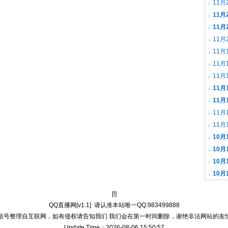
11
11月
11月
11
11
11
载
11
11月
11月
11
载
11
10月
10月
10月
10月
[!]
QQ直播网[v1.1]
请认准本站唯一QQ:983499888
信号整理自互联网，如有侵权请告知我们 我们会在第一时间删除，谢绝非法网站的友
Update Time：2026-08-06 15:50:57