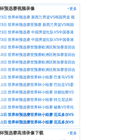
杯预选赛视频录像
+更多
23日 世界杯预选赛 新西兰男篮VS韩国男篮 视
月23日 世界杯预选赛世预赛 新西兰男篮VS韩国
全场录像
月23日 世界杯预选赛 中国男篮红队VS中国香港
视频集锦
月23日 世界杯预选赛 中国男篮红队VS中国香港
全场录像
月10日 世界杯预选赛世预赛欧洲区附加赛首回合
亚VS希腊 视频集锦
月10日 世界杯预选赛世预赛欧洲区附加赛首回合
亚VS希腊 全场录像
月10日 世界杯预选赛世预赛欧洲区附加赛首回合
兰VS瑞士 视频集锦
月10日 世界杯预选赛世预赛欧洲区附加赛首回合
兰VS瑞士 全场录像
月11日 世界杯预选赛世界杯小组赛 巴拿马VS哥
加 视频集锦
月11日 世界杯预选赛世界杯小组赛 巴拉圭VS委
 视频集锦
月11日 世界杯预选赛世界杯小组赛 洪都拉斯VS
 视频集锦
月11日 世界杯预选赛世界杯小组赛 特立尼达和
VS美国 视频集锦
月11日 世界杯预选赛世界杯小组赛 秘鲁VS哥伦
视频集锦
月11日 世界杯预选赛世界杯小组赛 厄瓜多尔VS
 视频集锦
月11日 世界杯预选赛世界杯小组赛 厄瓜多尔VS
 全场录像
杯预选赛高清录像下载
+更多