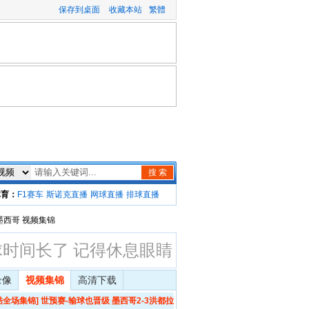
保存到桌面
收藏本站
繁體
搜 索
体育：
F1赛车
斯诺克直播
网球直播
排球直播
墨西哥 视频集锦
球时间长了 记得休息眼睛
录像
视频集锦
高清下载
酷全场集锦] 世预赛-输球也晋级 墨西哥2-3洪都拉