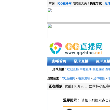
声明：
[
QQ直播网
]与腾讯无关！
快速导航：
足
直播首页
足球直播
篮球直
足球直播：
欧冠直播
中超直播
英超直播
西
当前位置：
QQ直播网
>
视频集锦
>
足球视频
>
正在播放:
[优酷] 06月26日 世界杯小组