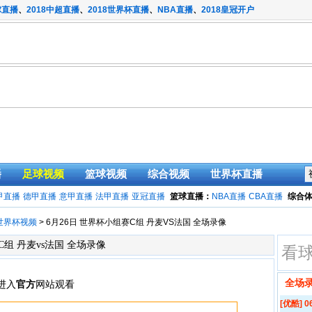
球直播
、
2018中超直播
、
2018世界杯直播
、
NBA直播
、
2018皇冠开户
播
足球视频
篮球视频
综合视频
世界杯直播
甲直播
德甲直播
意甲直播
法甲直播
亚冠直播
篮球直播：
NBA直播
CBA直播
综合
世界杯视频
> 6月26日 世界杯小组赛C组 丹麦VS法国 全场录像
赛C组 丹麦vs法国 全场录像
看
全场
[优酷]