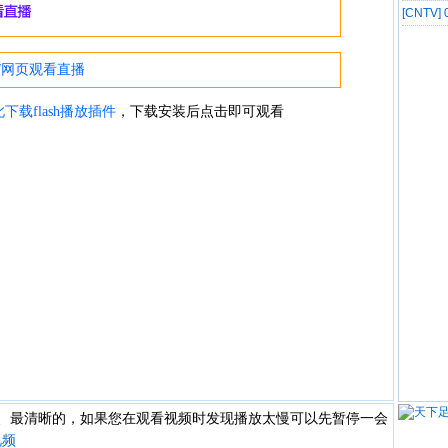
像
[CNTV
录像
快、最清晰的，如果您在观看视频时发现播放太慢可以先暂停一会
视频