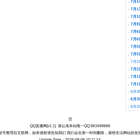
7月1
7月1
7月1
7月9
7月6
载
7月6
7月5
7月5
7月2
7月2
7月1
载
7月1
6月3
载
6月3
6月2
载
[!]
QQ直播网[v1.1]
请认准本站唯一QQ:983499888
信号整理自互联网，如有侵权请告知我们 我们会在第一时间删除，谢绝非法网站的友
Update Time：2026-08-06 10:11:14