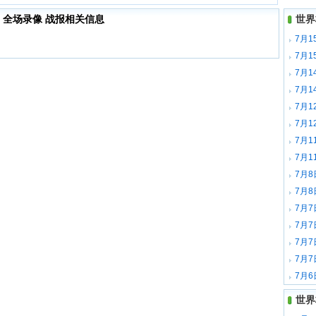
国 全场录像 战报相关信息
世界
7月1
7月1
7月
录像
7月
集锦
7月
像
7月
锦
7月1
7月1
7月8
7月8
7月7
7月7
7月7
7月7
7月6
世界