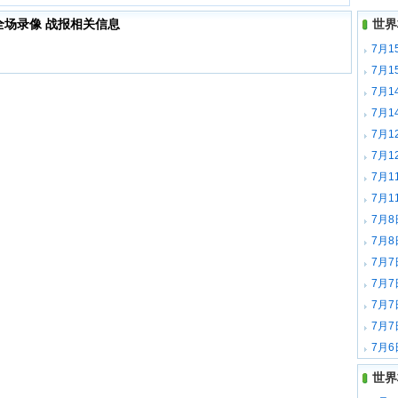
 全场录像 战报相关信息
世界
7月1
7月1
7月
录像
7月
集锦
7月
像
7月
锦
7月1
7月1
7月8
7月8
7月7
7月7
7月7
7月7
7月6
世界