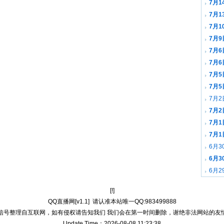
7月1
7月1
7月1
7月9
7月6
载
7月6
7月5
7月5
7月2
7月2
7月1
载
7月1
6月3
载
6月3
6月2
载
[!]
QQ直播网[v1.1]
请认准本站唯一QQ:983499888
信号整理自互联网，如有侵权请告知我们 我们会在第一时间删除，谢绝非法网站的友
Update Time：2026-08-08 11:23:38