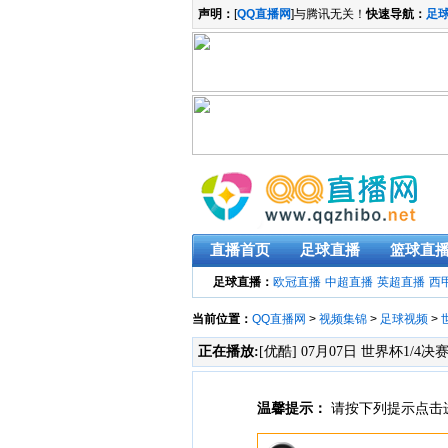
声明：
[
QQ直播网
]与腾讯无关！
快速导航：
足
直播首页
足球直播
篮球直
足球直播：
欧冠直播
中超直播
英超直播
西
当前位置：
QQ直播网
>
视频集锦
>
足球视频
>
正在播放:
[优酷] 07月07日 世界杯1/4