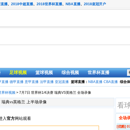
球直播
、
2018中超直播
、
2018世界杯直播
、
NBA直播
、
2018皇冠开户
播
足球视频
篮球视频
综合视频
世界杯直播
甲直播
德甲直播
意甲直播
法甲直播
亚冠直播
篮球直播：
NBA直播
CBA直播
综合
世界杯视频
> 7月7日 世界杯1/4决赛 瑞典VS英格兰 全场录像
决赛 瑞典vs英格兰 上半场录像
看
全场
[优酷] 