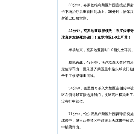
30分钟，布罗佐维奇禁区外围直接起脚
卡下场治疗后重新回到场上。36分钟，恰尔
射被巴巴詹拿到。
42分钟，克罗地亚取得领先！布罗佐维
球直奔左侧死角破门！克罗地亚1-0土耳其！
半场结束，克罗地亚暂时1-0领先土耳其
易地再战，48分钟，沃尔坎森大禁区前
定位球罚出，曼朱基齐禁区里中路头球攻门被
击中了横梁弹出底线。
54分钟，佩里西奇杀入大禁区左侧传中
区右侧得球直接选择射门，皮球高出横梁出了
没有打中部位。
71分钟，恰尔汉奥卢禁区外围得球后突
球传中，佩里西奇禁区中路跟上头球击中横梁
中横梁弹出。