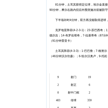
81分钟，土耳其获得定位球，埃尔金直
90分钟，摩尔右路内切后外围突施冷箭被防
下半场补时4分钟，双方再没能取得进球，
克罗地亚阵容(4-2-3-1)：23-苏巴西奇
德尔吉；14-布罗佐维奇，7-拉基蒂奇（87分
（91分钟普亚卡）
土耳其阵容(4-3-3)：1-巴巴詹；7-格努
（46分钟沃尔坎森）；6-恰尔汉奥卢，9-托松
球队统
土耳其
克罗地亚
计
9
射门
19
2
射正
6
0
射中门框
2
403
传球
359