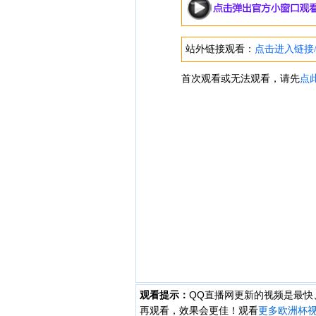
观看提示：
QQ直播网更新的视频是最
再观看，效果会更佳！观看
更多欧洲杯