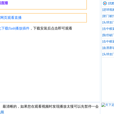
1-0土耳
[优
亚1-0
[进球视
门
[射门被
[头球攻
[击中横
[险些破
[击中横
[血洒赛
[头球攻
快、最清晰的，如果您在观看视频时发现播放太慢可以先暂停一会
视频