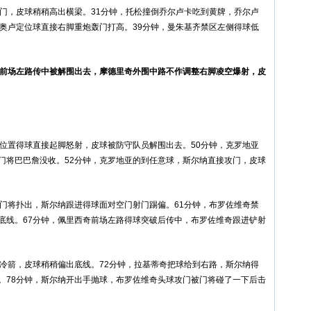
射门，皮球稍稍高出横梁。31分钟，托松撞倒乔尔卢卡吃到黄牌，乔尔卢
汉奥卢定位球直接右脚重炮轰门打高。39分钟，曼朱基齐禁区左侧得球低
奇前场左路传中被解围出去，摩德里奇外围中路不作调整右脚凌空爆射，皮
。
沿位置得球直接起脚怒射，皮球被防守队员解围出去。50分钟，克罗地亚
门将巴巴詹没收。52分钟，克罗地亚的到任意球，斯尔纳直接攻门，皮球
被门将扑出，斯尔纳跟进得球面对空门射门踢偏。61分钟，布罗佐维奇禁
底线。67分钟，佩里西奇前场左路得球突破后传中，布罗佐维奇跟进铲射
施冷箭，皮球稍稍偏出底线。72分钟，拉基蒂奇把球给到右路，斯尔纳得
。78分钟，斯尔纳开出手抛球，布罗佐维奇头球攻门被门将碰了一下后击