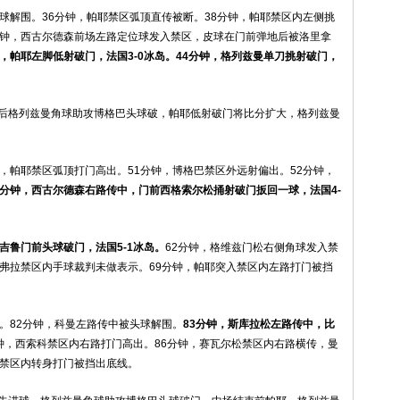
球解围。36分钟，帕耶禁区弧顶直传被断。38分钟，帕耶禁区内左侧挑
分钟，西古尔德森前场左路定位球发入禁区，皮球在门前弹地后被洛里拿
，帕耶左脚低射破门，法国3-0冰岛。44分钟，格列兹曼单刀挑射破门，
后格列兹曼角球助攻博格巴头球破，帕耶低射破门将比分扩大，格列兹曼
，帕耶禁区弧顶打门高出。51分钟，博格巴禁区外远射偏出。52分钟，
5分钟，西古尔德森右路传中，门前西格索尔松捅射破门扳回一球，法国4-
吉鲁门前头球破门，法国5-1冰岛。
62分钟，格维兹门松右侧角球发入禁
埃弗拉禁区内手球裁判未做表示。69分钟，帕耶突入禁区内左路打门被挡
。82分钟，科曼左路传中被头球解围。
83分钟，斯库拉松左路传中，比
分钟，西索科禁区内右路打门高出。86分钟，赛瓦尔松禁区内右路横传，曼
曼禁区内转身打门被挡出底线。