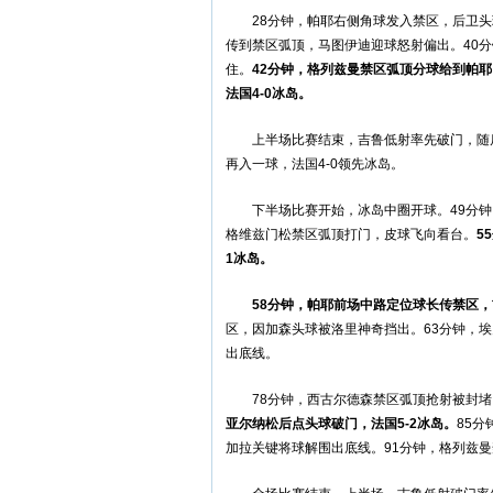
28分钟，帕耶右侧角球发入禁区，后卫头
传到禁区弧顶，马图伊迪迎球怒射偏出。40
住。
42分钟，格列兹曼禁区弧顶分球给到帕耶
法国4-0冰岛。
上半场比赛结束，吉鲁低射率先破门，随
再入一球，法国4-0领先冰岛。
下半场比赛开始，冰岛中圈开球。49分钟
格维兹门松禁区弧顶打门，皮球飞向看台。
5
1冰岛。
58分钟，帕耶前场中路定位球长传禁区，
区，因加森头球被洛里神奇挡出。63分钟，
出底线。
78分钟，西古尔德森禁区弧顶抢射被封堵
亚尔纳松后点头球破门，法国5-2冰岛。
85
加拉关键将球解围出底线。91分钟，格列兹