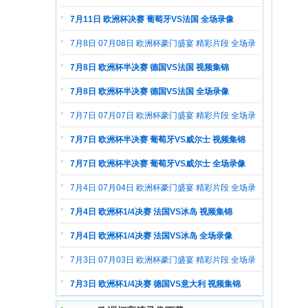
7月11日 欧洲杯决赛 葡萄牙VS法国 全场录像
7月8日 07月08日 欧洲杯豪门盛宴 精彩片段 全场录
像
7月8日 欧洲杯半决赛 德国VS法国 视频集锦
7月8日 欧洲杯半决赛 德国VS法国 全场录像
7月7日 07月07日 欧洲杯豪门盛宴 精彩片段 全场录
像
7月7日 欧洲杯半决赛 葡萄牙VS威尔士 视频集锦
7月7日 欧洲杯半决赛 葡萄牙VS威尔士 全场录像
7月4日 07月04日 欧洲杯豪门盛宴 精彩片段 全场录
像
7月4日 欧洲杯1/4决赛 法国VS冰岛 视频集锦
7月4日 欧洲杯1/4决赛 法国VS冰岛 全场录像
7月3日 07月03日 欧洲杯豪门盛宴 精彩片段 全场录
像
7月3日 欧洲杯1/4决赛 德国VS意大利 视频集锦