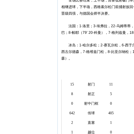
全场比赛结束，上半场，吉鲁低射破门率
相继进球，下半场，西格索尔松门前捅射扳回
晋级四强，与德国会师半决赛。
法国：1-洛里；3-埃弗拉，22-乌姆蒂蒂，2
巴；8-帕耶（79’ 20-科曼），7-格列兹曼，18
冰岛：1-哈尔多松；2-赛瓦尔松，6-西于尔
西古尔德森，7-格维兹门松，8-比亚尔纳松；15-
森）。
球队统
法国
冰岛
计
15
射门
11
8
射正
5
0
射中门框
0
642
传球
405
2
直塞
1
1
越位
0