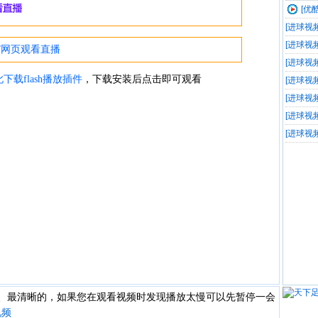
将战德
[优
岛将战
[进球视
[进球视
[进球视
[进球视
[进球视
[进球视
[进球视
快、最清晰的，如果您在观看视频时发现播放太慢可以先暂停一会
视频