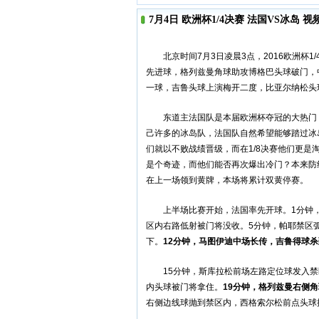
7月4日 欧洲杯1/4决赛 法国VS冰岛 
北京时间7月3日凌晨3点，2016欧洲
先进球，格列兹曼角球助攻博格巴头球破门，
一球，吉鲁头球上演梅开二度，比亚尔纳松头
东道主法国队是本届欧洲杯夺冠的大热门
己许多的冰岛队，法国队自然希望能够踏过冰
们就以不败战绩晋级，而在1/8决赛他们更是
是个奇迹，而他们能否再次爆出冷门？本来防
在上一场领到黄牌，本场将累计双黄停赛。
上半场比赛开始，法国率先开球。1分钟
区内右路低射被门将没收。5分钟，帕耶禁区
下。
12分钟，马图伊迪中场长传，吉鲁得球杀
15分钟，斯库拉松前场左路定位球发入
内头球被门将拿住。
19分钟，格列兹曼右侧角
右侧边线球抛到禁区内，西格索尔松前点头球