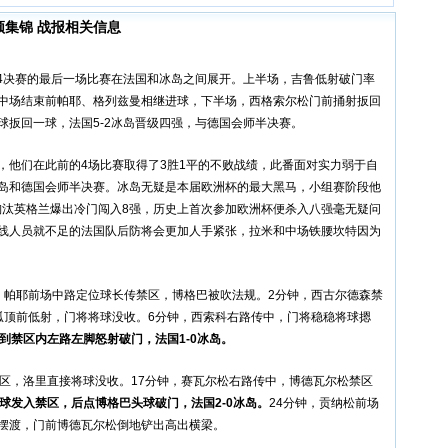
视频集锦 战报相关信息
杯1/4决赛的最后一场比赛在法国和冰岛之间展开。上半场，吉鲁低射破门率
中场结束前帕耶、格列兹曼相继进球，下半场，西格索尔松门前捅射扳回
球扳回一球，法国5-2冰岛晋级四强，与德国会师半决赛。
，他们在此前的4场比赛取得了3胜1平的不败战绩，此番面对实力弱于自
岛和德国会师半决赛。冰岛无疑是本届欧洲杯的最大黑马，小组赛阶段他
淘汰英格兰爆出冷门闯入8强，历史上首次参加欧洲杯便杀入八强毫无疑问
线人员就不足的法国队后防将会更加人手紧张，拉米和中场铁腰坎特因为
，帕耶前场中路定位球长传禁区，博格巴被吹法规。2分钟，西古尔德森禁
弧顶前低射，门将将球没收。6分钟，西索科右路传中，门将稳稳将球摁
到禁区内左路左脚怒射破门，法国1-0冰岛。
禁区，洛里直接将球没收。17分钟，赛瓦尔松右路传中，博德瓦尔松禁区
球发入禁区，后点博格巴头球破门，法国2-0冰岛。
24分钟，贡纳松前场
摆渡，门前博德瓦尔松倒地铲出高出横梁。