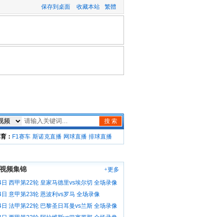
保存到桌面
收藏本站
繁體
搜 索
体育：
F1赛车
斯诺克直播
网球直播
排球直播
视频集锦
+更多
4日 西甲第22轮 皇家马德里vs埃尔切 全场录像
4日 意甲第23轮 恩波利vs罗马 全场录像
4日 法甲第22轮 巴黎圣日耳曼vs兰斯 全场录像