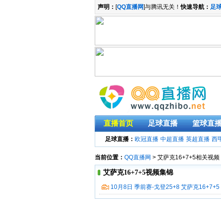
声明：
[
QQ直播网
]与腾讯无关！
快速导航：
足
直播首页
足球直播
篮球直
足球直播：
欧冠直播
中超直播
英超直播
西
当前位置：
QQ直播网
> 艾萨克16+7+5相关视频
艾萨克16+7+5视频集锦
10月8日 季前赛-戈登25+8 艾萨克16+7+5
魔术客场击败活塞 视频集锦