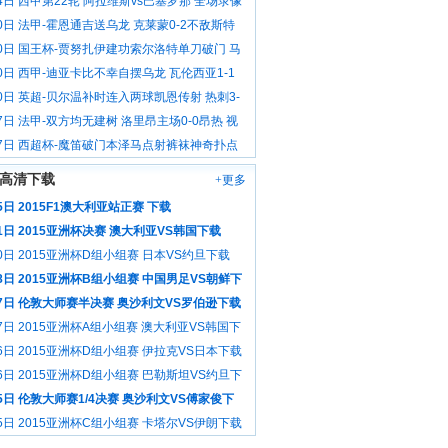
4日 西甲第22轮 阿拉维斯vs巴塞罗那 全场录像
0日 法甲-霍恩通吉送乌龙 克莱蒙0-2不敌斯特
 视频集锦
20日 国王杯-贾努扎伊建功索尔洛特单刀破门 马
0-2皇家社会出局 视频集锦
0日 西甲-迪亚卡比不幸自摆乌龙 瓦伦西亚1-1
利亚 视频集锦
0日 英超-贝尔温补时连入两球凯恩传射 热刺3-
逆转莱斯特 视频集锦
7日 法甲-双方均无建树 洛里昂主场0-0昂热 视
17日 西超杯-魔笛破门本泽马点射裤袜神奇扑点
-0毕巴夺冠 视频集锦
高清下载
+更多
5日 2015F1澳大利亚站正赛 下载
1日 2015亚洲杯决赛 澳大利亚VS韩国下载
0日 2015亚洲杯D组小组赛 日本VS约旦下载
8日 2015亚洲杯B组小组赛 中国男足VS朝鲜下
17日 伦敦大师赛半决赛 奥沙利文VS罗伯逊下载
7日 2015亚洲杯A组小组赛 澳大利亚VS韩国下
6日 2015亚洲杯D组小组赛 伊拉克VS日本下载
6日 2015亚洲杯D组小组赛 巴勒斯坦VS约旦下
5日 伦敦大师赛1/4决赛 奥沙利文VS傅家俊下
5日 2015亚洲杯C组小组赛 卡塔尔VS伊朗下载