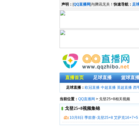
声明：
[
QQ直播网
]与腾讯无关！
快速导航：
足
直播首页
足球直播
篮球直
足球直播：
欧冠直播
中超直播
英超直播
西
当前位置：
QQ直播网
> 戈登25+8相关视频
戈登25+8视频集锦
10月8日 季前赛-戈登25+8 艾萨克16+7+5
魔术客场击败活塞 视频集锦