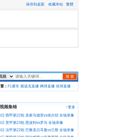
保存到桌面
收藏本站
繁體
搜 索
体育：
F1赛车
斯诺克直播
网球直播
排球直播
视频集锦
+更多
4日 西甲第22轮 皇家马德里vs埃尔切 全场录像
4日 意甲第23轮 恩波利vs罗马 全场录像
4日 法甲第22轮 巴黎圣日耳曼vs兰斯 全场录像