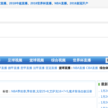
球直播
、
2018中超直播
、
2018世界杯直播
、
NBA直播
、
2018皇冠开户
播
足球视频
篮球视频
综合视频
世界杯直播
甲直播
德甲直播
意甲直播
法甲直播
亚冠直播
篮球直播：
NBA直播
CBA直播
综合
最新
1月2
标签：
NBA季前赛
,
季前赛
,
戈登25+8
,
艾萨克16+7+5
,
魔术客场击败活塞
1月2
1月2