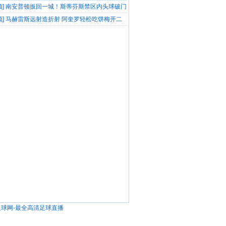
安普顿晋级八强
频] 南安普顿扳回一城！斯蒂芬斯禁区内头球破门
频] 马赫雷斯远射造折射 阿奎罗轻松吃饼梅开二