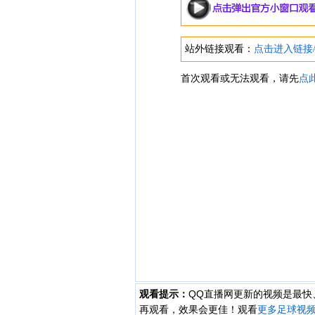
观看提示：
QQ直播网更新的视频是最
再观看，效果会更佳！观看
更多足球视