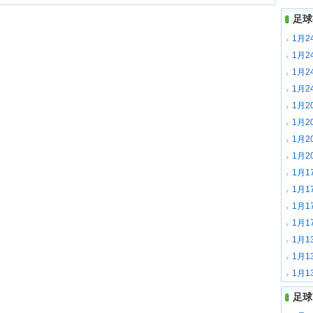
足球
1月2
录像
1月2
1月2
录像
1月2
录像
1月2
斯特拉
1月
门 马
1月
亚1-
1月
热刺3
1月1
热 视
1月
扑点 
1月1
亚特兰
1月
尔客场
1月
全场录
1月1
1月1
场录像
足球