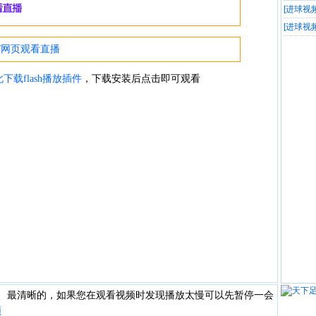
3-1南
[进球视
[进球视
度
快、最清晰的，如果您在观看视频时发现播放太慢可以先暂停一会
频