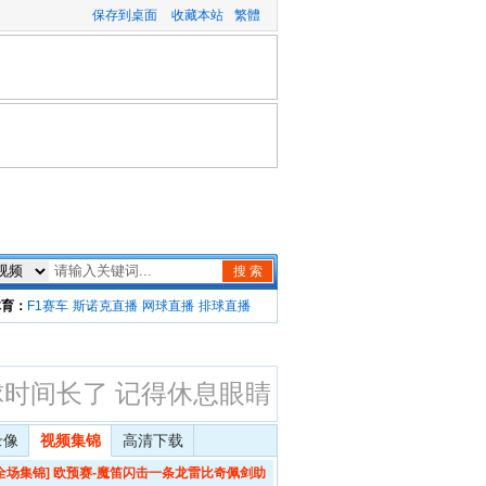
保存到桌面
收藏本站
繁體
搜 索
体育：
F1赛车
斯诺克直播
网球直播
排球直播
球时间长了 记得休息眼睛
录像
视频集锦
高清下载
全场集锦] 欧预赛-魔笛闪击一条龙雷比奇佩剑助