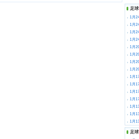
足球
1月2
录像
1月2
1月2
录像
1月2
录像
1月2
斯特拉
1月
门 马
1月
亚1-
1月
热刺3
1月1
热 视
1月
扑点 
1月1
亚特兰
1月
尔客场
1月
全场录
1月1
1月1
场录像
足球