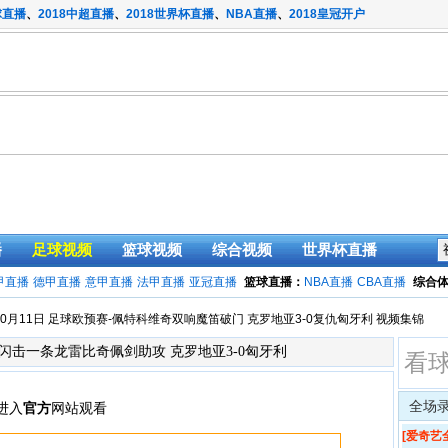
球直播
、
2018中超直播
、
2018世界杯直播
、
NBA直播
、
2018皇冠开户
播
足球视频
篮球视频
综合视频
世界杯直播
甲直播
德甲直播
意甲直播
法甲直播
亚冠直播
篮球直播：
NBA直播
CBA直播
综合
 10月11日 足球欧预赛-佩特科维奇双响魔笛破门 克罗地亚3-0复仇匈牙利 视频集锦
笛闪击一条龙雷比奇佩剑助攻 克罗地亚3-0匈牙利
看
全场
[爱奇艺