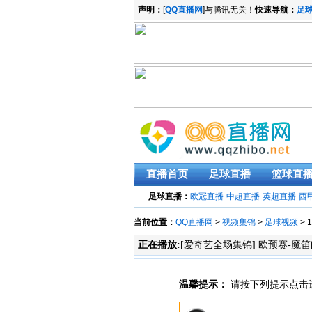
声明：
[
QQ直播网
]与腾讯无关！
快速导航：
足
直播首页
足球直播
篮球直
足球直播：
欧冠直播
中超直播
英超直播
西
当前位置：
QQ直播网
>
视频集锦
>
足球视频
>
正在播放:
[爱奇艺全场集锦] 欧预赛-魔