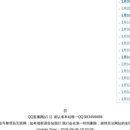
1月3
1月2
1月1
载
1月1
载
1月1
1月1
载
1月1
1月1
1月1
克斯坦
1月1
1月1
载
1月1
1月1
1月1
载
1月1
[!]
QQ直播网[v1.1]
请认准本站唯一QQ:983499888
信号整理自互联网，如有侵权请告知我们 我们会在第一时间删除，谢绝非法网站的友
Update Time：2026-08-06 19:32:08