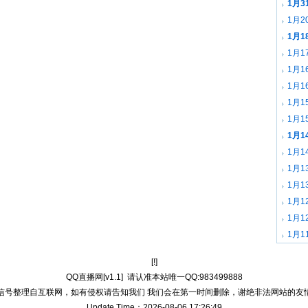
1月3
1月2
1月1
载
1月1
载
1月1
1月1
载
1月1
1月1
1月1
克斯坦
1月1
1月1
载
1月1
1月1
1月1
载
1月1
[!]
QQ直播网[v1.1]
请认准本站唯一QQ:983499888
信号整理自互联网，如有侵权请告知我们 我们会在第一时间删除，谢绝非法网站的友
Update Time：2026-08-06 17:26:49