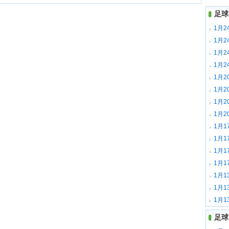
足球
1月2
录像
1月2
1月2
录像
1月2
录像
1月2
斯特拉
1月
门 马
1月
亚1-
1月
热刺3
1月1
热 视
1月
扑点 
1月1
亚特兰
1月
尔客场
1月
全场录
1月1
1月1
场录像
足球