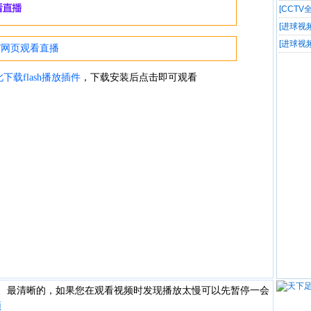
传射+染
[CCT
斯传射+
[进球视
局
[进球视
门
快、最清晰的，如果您在观看视频时发现播放太慢可以先暂停一会
频