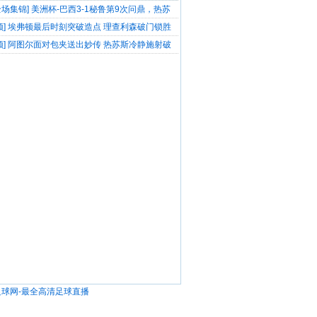
红
V全场集锦] 美洲杯-巴西3-1秘鲁第9次问鼎，热苏
染红
频] 埃弗顿最后时刻突破造点 理查利森破门锁胜
频] 阿图尔面对包夹送出妙传 热苏斯冷静施射破