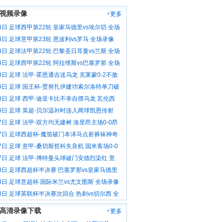
视频录像
+更多
4日 足球西甲第22轮 皇家马德里vs埃尔切 全场
4日 足球意甲第23轮 恩波利vs罗马 全场录像
4日 足球法甲第22轮 巴黎圣日耳曼vs兰斯 全场
4日 足球西甲第22轮 阿拉维斯vs巴塞罗那 全场
0日 足球 法甲-霍恩通吉送乌龙 克莱蒙0-2不敌
斯堡 视频集锦
20日 足球 国王杯-贾努扎伊建功索尔洛特单刀破
竞客场0-2皇家社会出局 视频集锦
20日 足球 西甲-迪亚卡比不幸自摆乌龙 瓦伦西
1平塞维利亚 视频集锦
20日 足球 英超-贝尔温补时连入两球凯恩传射
-2神奇逆转莱斯特 视频集锦
7日 足球 法甲-双方均无建树 洛里昂主场0-0昂
频集锦
17日 足球西超杯-魔笛破门本泽马点射裤袜神奇
皇马2-0毕巴夺冠 视频集锦
7日 足球 意甲-桑切斯哲科失良机 国米客场0-0
大2分领跑 视频集锦
17日 足球 法甲-博特曼头球破门安德烈染红 里
1-1马赛 视频集锦
13日 足球西超杯半决赛 巴塞罗那vs皇家马德里
像
3日 足球意超杯 国际米兰vs尤文图斯 全场录像
3日 足球英联杯半决赛次回合 热刺vs切尔西 全
高清录像下载
+更多