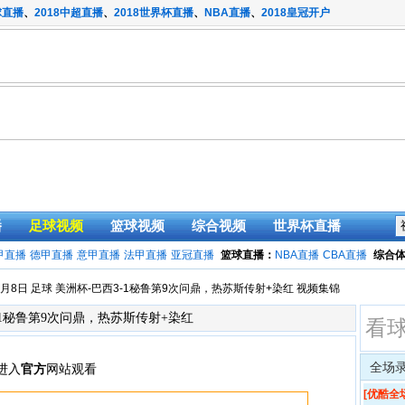
球直播
、
2018中超直播
、
2018世界杯直播
、
NBA直播
、
2018皇冠开户
播
足球视频
篮球视频
综合视频
世界杯直播
甲直播
德甲直播
意甲直播
法甲直播
亚冠直播
篮球直播：
NBA直播
CBA直播
综合
7月8日 足球 美洲杯-巴西3-1秘鲁第9次问鼎，热苏斯传射+染红 视频集锦
3-1秘鲁第9次问鼎，热苏斯传射+染红
看
全场
[优酷全