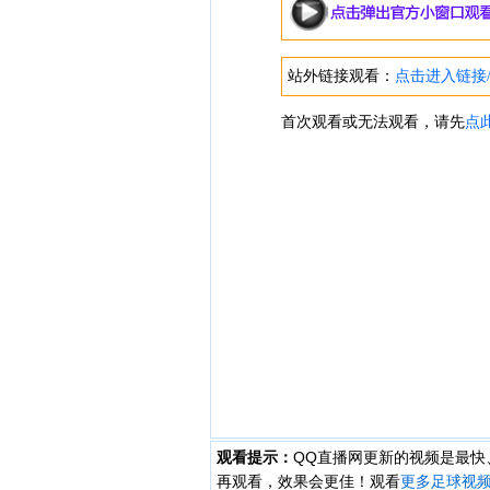
观看提示：
QQ直播网更新的视频是最
再观看，效果会更佳！观看
更多足球视