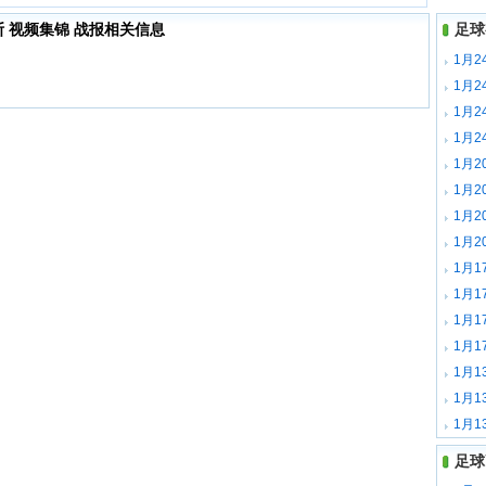
斯 视频集锦 战报相关信息
足球
1月2
录像
1月2
1月2
录像
1月2
录像
1月2
斯特拉
1月
门 马
1月
亚1-
1月
热刺3
1月1
热 视
1月
扑点 
1月1
亚特兰
1月
尔客场
1月
全场录
1月1
1月1
场录像
足球