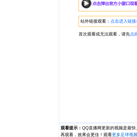
观看提示：
QQ直播网更新的视频是最
再观看，效果会更佳！观看
更多足球视