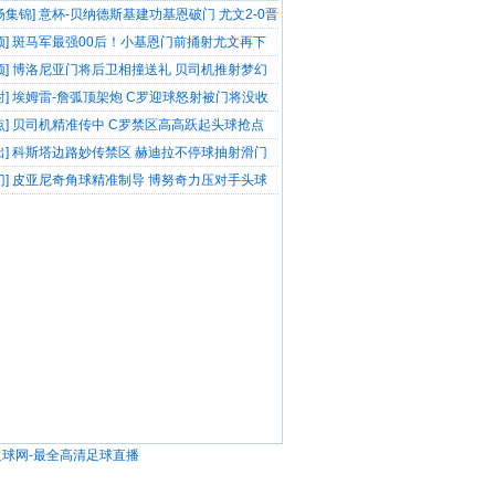
场集锦] 意杯-贝纳德斯基建功基恩破门 尤文2-0晋
频] 斑马军最强00后！小基恩门前捅射尤文再下
频] 博洛尼亚门将后卫相撞送礼 贝司机推射梦幻
射] 埃姆雷-詹弧顶架炮 C罗迎球怒射被门将没收
点] 贝司机精准传中 C罗禁区高高跃起头球抢点
出] 科斯塔边路妙传禁区 赫迪拉不停球抽射滑门
门] 皮亚尼奇角球精准制导 博努奇力压对手头球