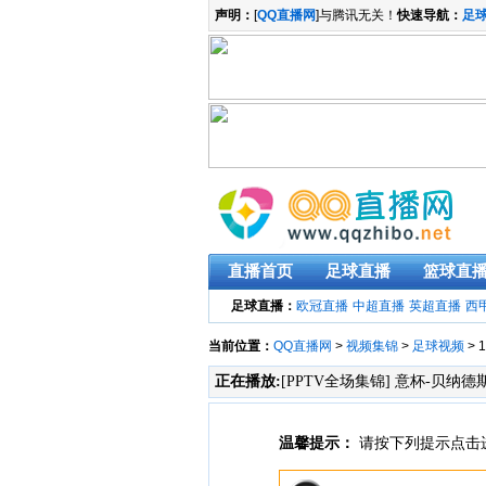
声明：
[
QQ直播网
]与腾讯无关！
快速导航：
足
直播首页
足球直播
篮球直
足球直播：
欧冠直播
中超直播
英超直播
西
当前位置：
QQ直播网
>
视频集锦
>
足球视频
> 
正在播放:
[PPTV全场集锦] 意杯-贝纳