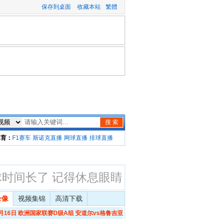
保存到桌面
收藏本站
繁體
搜 索
体育：
F1赛车
斯诺克直播
网球直播
排球直播
球时间长了 记得休息眼睛
录像
视频集锦
高清下载
 11月16日 欧洲国家联赛D级A组 安道尔vs格鲁吉亚