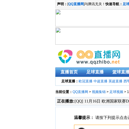
声明：
[
QQ直播网
]与腾讯无关！
快速导航：
足
直播首页
足球直播
篮球直
足球直播：
欧冠直播
中超直播
英超直播
西
当前位置：
QQ直播网
>
视频集锦
>
足球视频
> 
正在播放:
[QQ] 11月16日 欧洲国家联