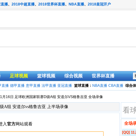
球直播
、
2018中超直播
、
2018世界杯直播
、
NBA直播
、
2018皇冠开户
播
足球视频
篮球视频
综合视频
世界杯直播
甲直播
德甲直播
意甲直播
法甲直播
亚冠直播
篮球直播：
NBA直播
CBA直播
综合
11月16日 足球欧洲国家联赛D级A组 安道尔VS格鲁吉亚 全场录像
赛D级A组 安道尔vs格鲁吉亚 上半场录像
看
全场
[QQ]