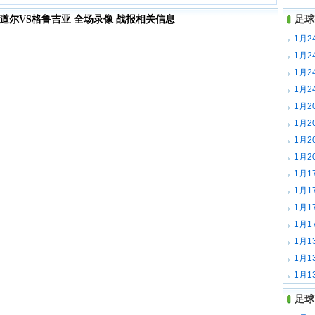
安道尔VS格鲁吉亚 全场录像 战报相关信息
足球
1月2
录像
1月2
1月2
录像
1月2
录像
1月2
斯特拉
1月
门 马
1月
亚1-
1月
热刺3
1月1
热 视
1月
扑点 
1月1
亚特兰
1月
尔客场
1月
全场录
1月1
1月1
场录像
足球