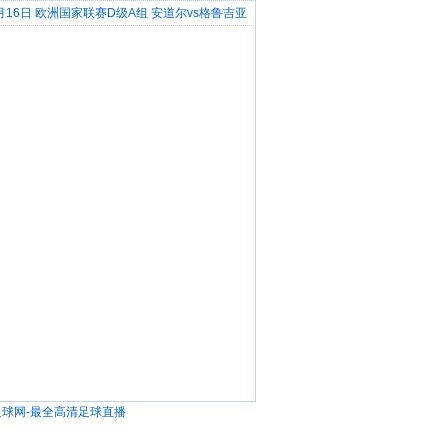
录像
11月16日 欧洲国家联赛D级A组 安道尔vs格鲁吉亚
录像