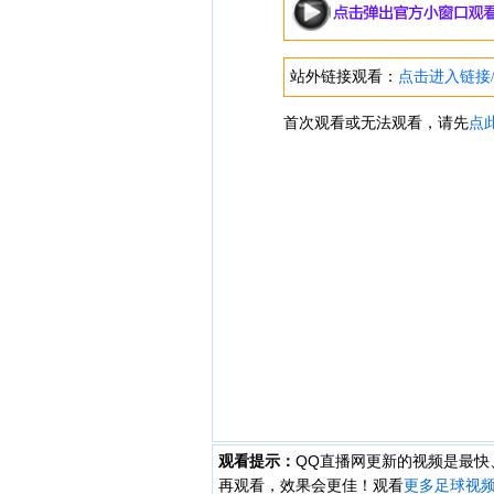
观看提示：
QQ直播网更新的视频是最
再观看，效果会更佳！观看
更多足球视