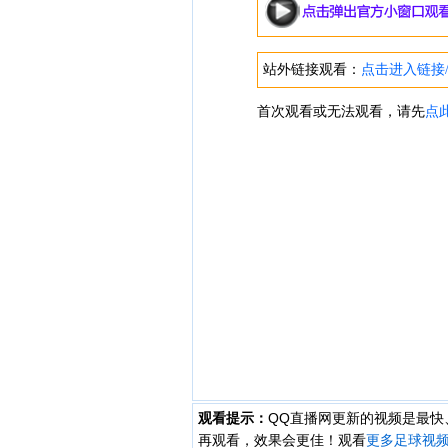
观看提示：
QQ直播网更新的视频是最
再观看，效果会更佳！观看
更多足球视