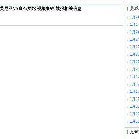
 亚美尼亚VS直布罗陀 视频集锦 战报相关信息
足球
1月2
录像
1月2
1月2
录像
1月2
录像
1月2
斯特拉
1月
门 马
1月
亚1-
1月
热刺3
1月1
热 视
1月
扑点 
1月1
亚特兰
1月
尔客场
1月
全场录
1月1
1月1
场录像
足球