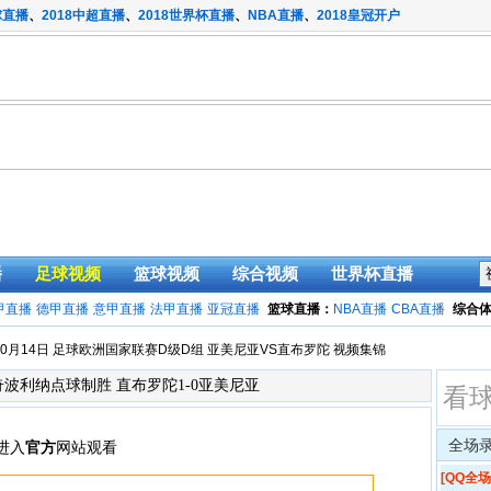
球直播
、
2018中超直播
、
2018世界杯直播
、
NBA直播
、
2018皇冠开户
播
足球视频
篮球视频
综合视频
世界杯直播
甲直播
德甲直播
意甲直播
法甲直播
亚冠直播
篮球直播：
NBA直播
CBA直播
综合
 10月14日 足球欧洲国家联赛D级D组 亚美尼亚VS直布罗陀 视频集锦
-奇波利纳点球制胜 直布罗陀1-0亚美尼亚
看
全场
[QQ全