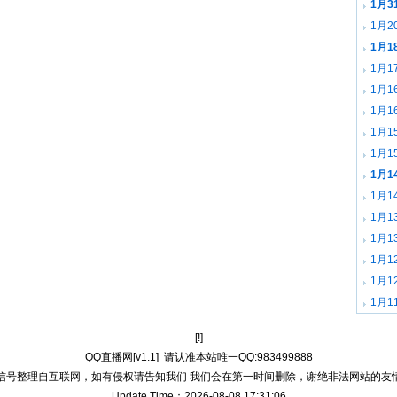
1月3
1月2
1月1
载
1月1
载
1月1
1月1
载
1月1
1月1
1月1
克斯坦
1月1
1月1
载
1月1
1月1
1月1
载
1月1
[!]
QQ直播网[v1.1]
请认准本站唯一QQ:983499888
信号整理自互联网，如有侵权请告知我们 我们会在第一时间删除，谢绝非法网站的友
Update Time：2026-08-08 17:31:06