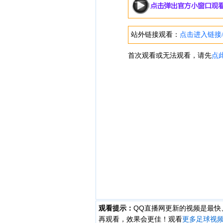
观看提示：
QQ直播网更新的视频是最
再观看，效果会更佳！观看
更多足球视