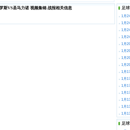
俄罗斯VS圣马力诺 视频集锦 战报相关信息
足球
1月2
录像
1月2
1月2
录像
1月2
录像
1月2
斯特拉
1月
门 马
1月
亚1-
1月
热刺3
1月1
热 视
1月
扑点 
1月1
亚特兰
1月
尔客场
1月
全场录
1月1
1月1
场录像
足球