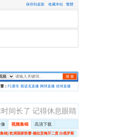
保存到桌面
收藏本站
繁體
搜 索
体育：
F1赛车
斯诺克直播
网球直播
排球直播
球时间长了 记得休息眼睛
录像
视频集锦
高清下载
场集锦] 欧洲国家联赛-德拉贡梅开二度 白俄罗斯