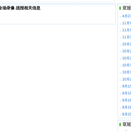
 全场录像 战报相关信息
亚冠
4月2
11
视频集
11
全场录
11
视频集
10
视频集
10
全场录
10
德 视
10
视频集
10
全场录
10
视频集
9月1
视频集
9月1
全场录
9月1
视频集
9月1
全场录
8月2
视频集
亚冠