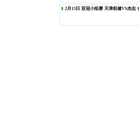
2月13日 亚冠小组赛 天津权健VS杰志