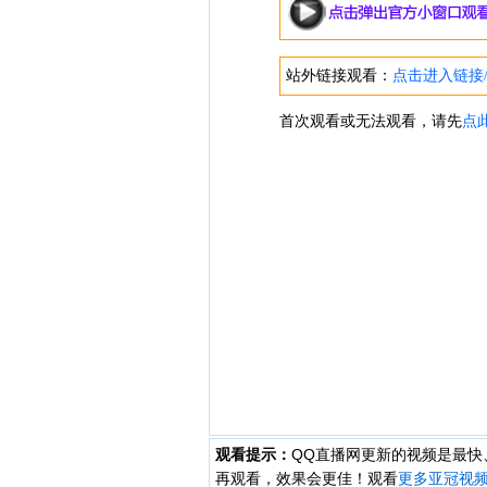
观看提示：
QQ直播网更新的视频是最
再观看，效果会更佳！观看
更多亚冠视