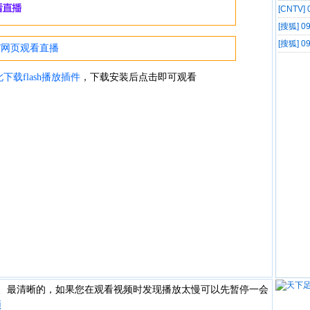
上港 上
[CNTV
港 下半
[搜狐] 
港 上半
[搜狐] 
港 下半
快、最清晰的，如果您在观看视频时发现播放太慢可以先暂停一会
频