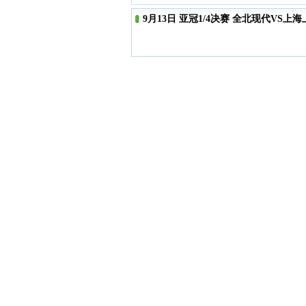
9月13日 亚冠1/4决赛 全北现代VS上