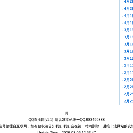
4月
4月
4月
4月
3月
手下载
3月
载
3月
3月
3月
载
3月1
3月
载
2月
下载
2月
载
2月
2月
[!]
QQ直播网[v1.1]
请认准本站唯一QQ:983499888
信号整理自互联网，如有侵权请告知我们 我们会在第一时间删除，谢绝非法网站的友
Update Time：2026-08-06 12:53:47