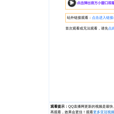
观看提示：
QQ直播网更新的视频是最
再观看，效果会更佳！观看
更多亚冠视