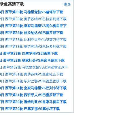
录像高清下载
+更多
4日 西甲第33轮 马德里竞技VS赫塔菲下载
12日 西甲第33轮 奥萨苏纳VS巴拉多利德下载
13日 西甲第33轮 皇家马德里VS阿尔梅里亚下
3日 西甲第33轮 格拉纳达VS巴塞罗那下载
13日 西甲第33轮 比利亚雷亚尔VS莱万特下载
12日 西甲第33轮 奥萨苏纳VS巴拉多利德下载
日 西甲第33轮 巴塞罗那VS贝蒂斯下载
6日 西甲第32轮 皇家社会VS皇家马德里下载
5日 西甲第32轮 马德里竞技VS比利亚雷亚尔下
0日 西甲第31轮 奥萨苏纳VS皇家社会下载
30日 西甲第31轮 毕尔巴鄂VS马德里竞技下载
30日 西甲第31轮 皇家马德里VS巴列卡诺下载
0日 西甲第31轮 西班牙人VS巴塞罗那下载
27日 西甲第30轮 塞维利亚VS皇家马德里下载
7日 西甲第30轮 巴塞罗那VS塞尔塔下载