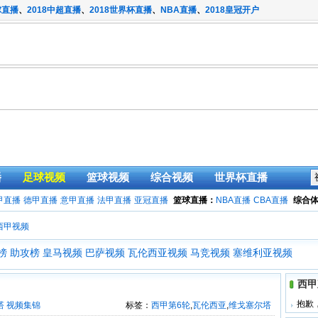
球直播
、
2018中超直播
、
2018世界杯直播
、
NBA直播
、
2018皇冠开户
播
足球视频
篮球视频
综合视频
世界杯直播
甲直播
德甲直播
意甲直播
法甲直播
亚冠直播
篮球直播：
NBA直播
CBA直播
综合
西甲视频
榜
助攻榜
皇马视频
巴萨视频
瓦伦西亚视频
马竞视频
塞维利亚视频
西甲
抱歉
塔 视频集锦
标签：
西甲第6轮
,
瓦伦西亚
,
维戈塞尔塔