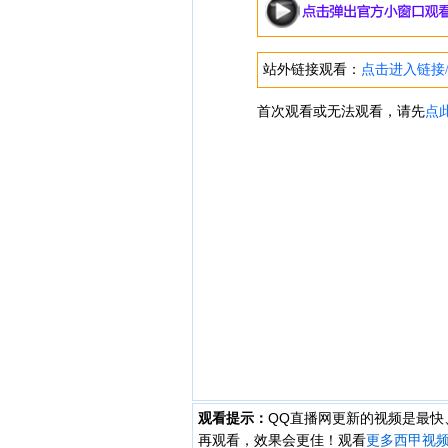
观看提示：
QQ直播网更新的视频是最
再观看，效果会更佳！观看
更多西甲视