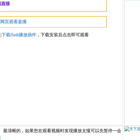
全场录
快、最清晰的，如果您在观看视频时发现播放太慢可以先暂停一会
频