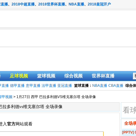
球直播
、
2018中超直播
、
2018世界杯直播
、
NBA直播
、
2018皇冠开户
播
足球视频
篮球视频
综合视频
世界杯直播
甲直播
德甲直播
意甲直播
法甲直播
亚冠直播
篮球直播：
NBA直播
CBA直播
综合
西甲视频
> 1月27日 西甲 巴拉多利德VS维戈塞尔塔 全场录像
1轮 巴拉多利德vs维戈塞尔塔 全场录像
看
全场
[PPTV