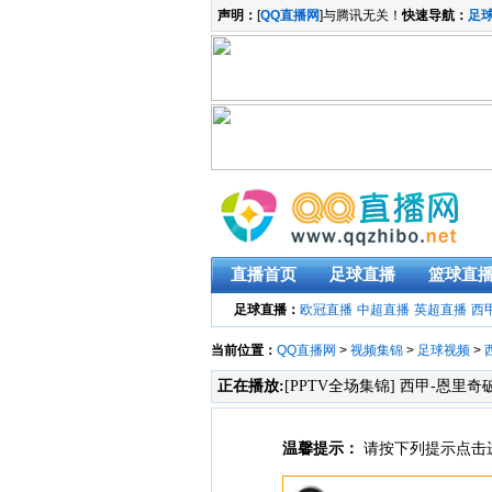
声明：
[
QQ直播网
]与腾讯无关！
快速导航：
足
直播首页
足球直播
篮球直
足球直播：
欧冠直播
中超直播
英超直播
西
当前位置：
QQ直播网
>
视频集锦
>
足球视频
>
正在播放:
[PPTV全场集锦] 西甲-恩里