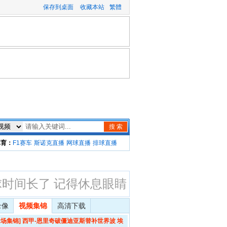
保存到桌面
收藏本站
繁體
搜 索
体育：
F1赛车
斯诺克直播
网球直播
排球直播
球时间长了 记得休息眼睛
录像
视频集锦
高清下载
V全场集锦] 西甲-恩里奇破僵迪亚斯替补世界波 埃