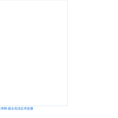
0大胜西班牙人