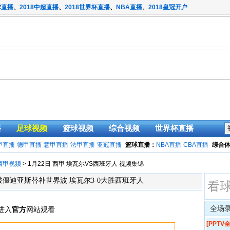
球直播
、
2018中超直播
、
2018世界杯直播
、
NBA直播
、
2018皇冠开户
播
足球视频
篮球视频
综合视频
世界杯直播
甲直播
德甲直播
意甲直播
法甲直播
亚冠直播
篮球直播：
NBA直播
CBA直播
综合
西甲视频
> 1月22日 西甲 埃瓦尔VS西班牙人 视频集锦
奇破僵迪亚斯替补世界波 埃瓦尔3-0大胜西班牙人
看
全场
[PPT