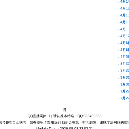
4月1
4月
4月
载
4月1
4月
4月
4月6
4月
4月
载
3月3
3月
3月
3月3
3月
3月2
[!]
QQ直播网[v1.1]
请认准本站唯一QQ:983499888
信号整理自互联网，如有侵权请告知我们 我们会在第一时间删除，谢绝非法网站的友
Update Time：2026-08-08 22:02:21