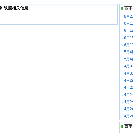
录像 战报相关信息
西甲
8月
马两大
6月1
6月1
6月1
6月1
5月
5月
4月3
4月3
4月2
4月2
4月2
4月2
4月2
4月2
西甲