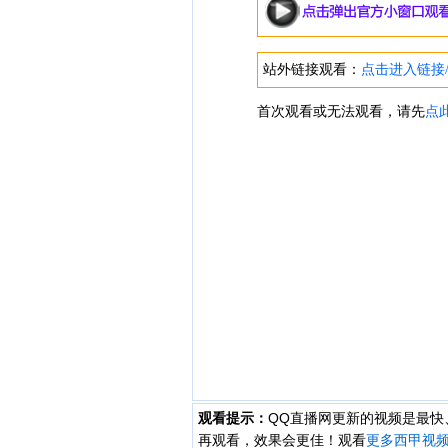
观看提示：
QQ直播网更新的视频是最
再观看，效果会更佳！观看
更多西甲视