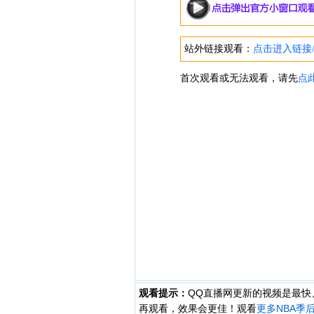
观看提示：
QQ直播网更新的视频是最
再观看，效果会更佳！观看
更多NBA季