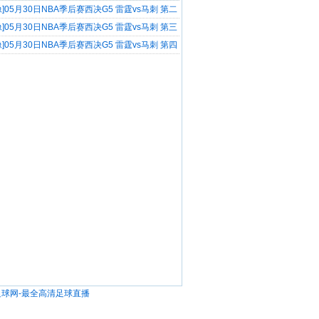
像
像]05月30日NBA季后赛西决G5 雷霆vs马刺 第二
像]05月30日NBA季后赛西决G5 雷霆vs马刺 第三
像]05月30日NBA季后赛西决G5 雷霆vs马刺 第四