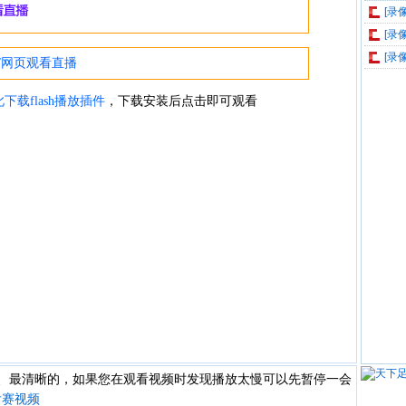
一节 录
[录
节 录像
[录
节 录像
[录
节 录像
快、最清晰的，如果您在观看视频时发现播放太慢可以先暂停一会
后赛视频