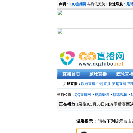
声明：
[
QQ直播网
]与腾讯无关！
快速导航：
足
直播首页
足球直播
篮球直
足球直播：
欧冠直播
中超直播
英超直播
西
当前位置：
QQ直播网
>
视频集锦
>
篮球视频
>
正在播放:
[录像]05月30日NBA季后赛西