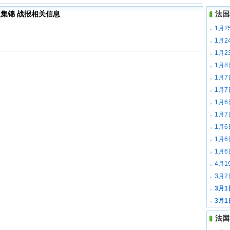
频集锦 战报相关信息
法国
1月2
1月
集锦
1月2
1月8
1月
1月
1月6
1月
频集锦
1月
1月6
1月6
4月
集锦
3月2
3月1
锦
3月1
像
法国