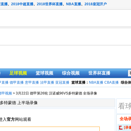
球直播
、
2018中超直播
、
2018世界杯直播
、
NBA直播
、
2018皇冠开户
播
足球视频
篮球视频
综合视频
世界杯直播
甲直播
德甲直播
意甲直播
法甲直播
亚冠直播
篮球直播：
NBA直播
CBA直播
综合
德甲视频
> 3月22日 德甲第26轮 汉诺威96VS多特蒙德 全场录像
威vs多特蒙德 上半场录像
看
全场
[录