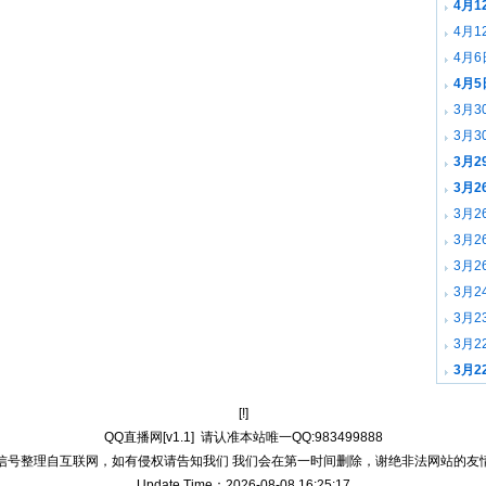
4月
4月1
4月
4月
3月3
3月3
3月
3月
3月2
3月
3月2
3月2
3月2
3月2
3月2
[!]
QQ直播网[v1.1]
请认准本站唯一QQ:983499888
信号整理自互联网，如有侵权请告知我们 我们会在第一时间删除，谢绝非法网站的友
Update Time：2026-08-08 16:25:17