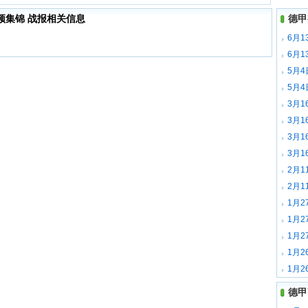
视频集锦 战报相关信息
德甲
6月1
6月1
5月
5月
3月1
3月1
3月1
3月1
2月1
2月1
1月2
1月2
1月2
1月2
1月2
德甲