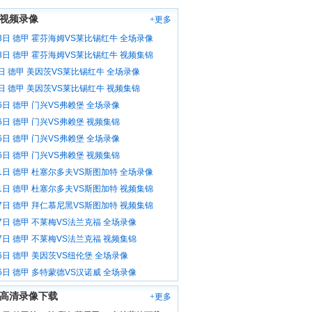
视频录像
+更多
3日 德甲 霍芬海姆VS莱比锡红牛 全场录像
3日 德甲 霍芬海姆VS莱比锡红牛 视频集锦
4日 德甲 美因茨VS莱比锡红牛 全场录像
4日 德甲 美因茨VS莱比锡红牛 视频集锦
6日 德甲 门兴VS弗赖堡 全场录像
6日 德甲 门兴VS弗赖堡 视频集锦
6日 德甲 门兴VS弗赖堡 全场录像
6日 德甲 门兴VS弗赖堡 视频集锦
1日 德甲 杜塞尔多夫VS斯图加特 全场录像
1日 德甲 杜塞尔多夫VS斯图加特 视频集锦
7日 德甲 拜仁慕尼黑VS斯图加特 视频集锦
7日 德甲 不莱梅VS法兰克福 全场录像
7日 德甲 不莱梅VS法兰克福 视频集锦
6日 德甲 美因茨VS纽伦堡 全场录像
6日 德甲 多特蒙德VS汉诺威 全场录像
高清录像下载
+更多