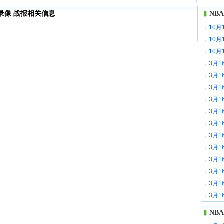
场录像 战报相关信息
NB
10月
特休战
10月
尔20
10月
vs爵
3月1
3月1
3月1
3月1
3月1
3月1
3月1
3月1
3月1
3月1
3月1
3月1
NB