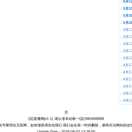
6月1
5月3
5月3
5月2
4月1
4月1
4月1
4月1
4月1
4月1
4月1
4月1
4月1
4月1
4月1
[!]
QQ直播网[v1.1]
请认准本站唯一QQ:983499888
信号整理自互联网，如有侵权请告知我们 我们会在第一时间删除，谢绝非法网站的友
Update Time：2026-08-07 13:29:00