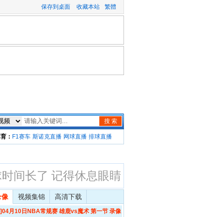
保存到桌面
收藏本站
繁體
搜 索
体育：
F1赛车
斯诺克直播
网球直播
排球直播
球时间长了 记得休息眼睛
录像
视频集锦
高清下载
声]04月10日NBA常规赛 雄鹿vs魔术 第一节 录像