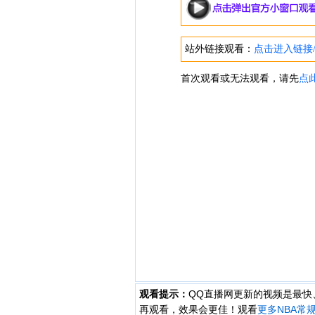
观看提示：
QQ直播网更新的视频是最
再观看，效果会更佳！观看
更多NBA常