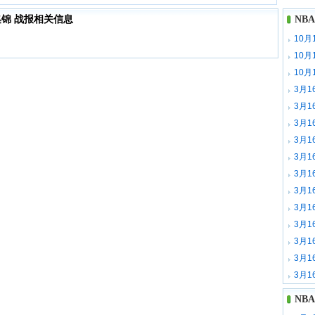
频集锦 战报相关信息
NB
10月
特休战
10月
尔20
10月
vs爵
3月1
3月1
3月1
3月1
3月1
3月1
3月1
3月1
3月1
3月1
3月1
3月1
NB