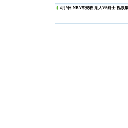
4月9日 NBA常规赛 湖人VS爵士 视