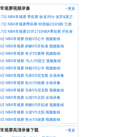
A常规赛视频录像
+更多
17日 NBA常规赛 季前赛-狄龙30分 保罗&莫兰
 灰熊力克雷霆 视频集锦
17日 NBA常规赛季前赛-特雷杨23分9助 兰德
分8板 老鹰击败尼克斯 视频集锦
17日 NBA常规赛10月17日NBA季前赛 开拓者
士 精彩镜头 视频集锦
6日 NBA常规赛 快船VS公牛 视频集锦
6日 NBA常规赛 鹈鹕VS开拓者 视频集锦
6日 NBA常规赛 奇才VS黄蜂 视频集锦
6日 NBA常规赛 76人VS国王 视频集锦
6日 NBA常规赛 快船VS公牛 视频集锦
6日 NBA常规赛 马刺VS尼克斯 全场录像
6日 NBA常规赛 热火VS雄鹿 全场录像
6日 NBA常规赛 马刺VS尼克斯 视频集锦
6日 NBA常规赛 火箭VS太阳 全场录像
6日 NBA常规赛 鹈鹕VS开拓者 视频集锦
6日 NBA常规赛 火箭VS太阳 视频集锦
6日 NBA常规赛 热火VS雄鹿 视频集锦
A常规赛高清录像下载
+更多