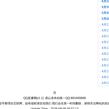
6月1
5月3
5月3
5月2
4月1
4月1
4月1
4月1
4月1
4月1
4月1
4月1
4月1
4月1
4月1
[!]
QQ直播网[v1.1]
请认准本站唯一QQ:983499888
信号整理自互联网，如有侵权请告知我们 我们会在第一时间删除，谢绝非法网站的友
Update Time：2026-08-06 06:57:13