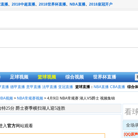
球直播
、
2018中超直播
、
2018世界杯直播
、
NBA直播
、
2018皇冠开户
播
足球视频
篮球视频
综合视频
世界杯直播
甲直播
德甲直播
意甲直播
法甲直播
亚冠直播
篮球直播：
NBA直播
CBA直播
综合
NBA视频
>
NBA常规赛视频
> 4月9日 NBA常规赛 湖人VS爵士 视频集锦
8 哈特25分 爵士赛季横扫湖人迎5连胜
看
全场
[QQ原