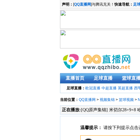
声明：
[
QQ直播网
]与腾讯无关！
快速导航：
足
直播首页
足球直播
篮球直
足球直播：
欧冠直播
中超直播
英超直播
西
当前位置：
QQ直播网
>
视频集锦
>
篮球视频
>
正在播放:
[QQ原声集锦] 米切尔28+9+