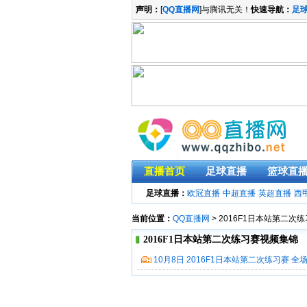
声明：
[
QQ直播网
]与腾讯无关！
快速导航：
足
直播首页
足球直播
篮球直
足球直播：
欧冠直播
中超直播
英超直播
西
当前位置：
QQ直播网
> 2016F1日本站第二次
2016F1日本站第二次练习赛视频集锦
10月8日 2016F1日本站第二次练习赛 全