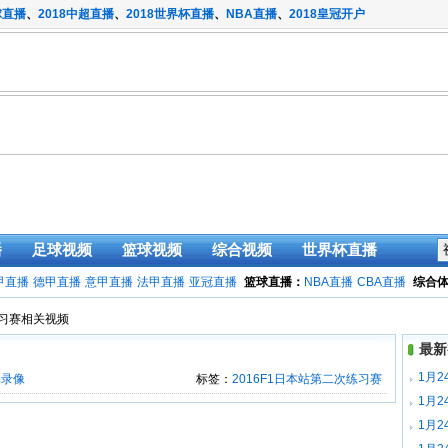
球直播
、
2018中超直播
、
2018世界杯直播
、
NBA直播
、
2018皇冠开户
播
足球视频
篮球视频
综合视频
世界杯直播
甲直播
德甲直播
意甲直播
法甲直播
亚冠直播
篮球直播：
NBA直播
CBA直播
综合
练习赛相关视频
最新
1月2
场录像
标签：
2016F1日本站第二次练习赛
1月2
1月2