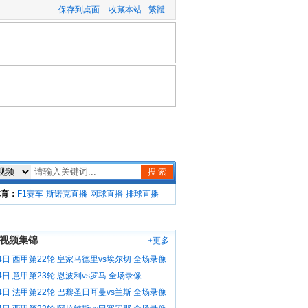
保存到桌面
收藏本站
繁體
搜 索
体育：
F1赛车
斯诺克直播
网球直播
排球直播
视频集锦
+更多
4日 西甲第22轮 皇家马德里vs埃尔切 全场录像
4日 意甲第23轮 恩波利vs罗马 全场录像
4日 法甲第22轮 巴黎圣日耳曼vs兰斯 全场录像