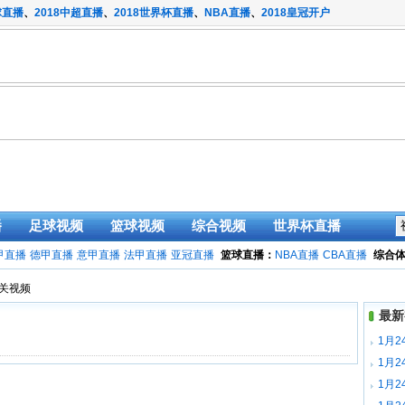
球直播
、
2018中超直播
、
2018世界杯直播
、
NBA直播
、
2018皇冠开户
播
足球视频
篮球视频
综合视频
世界杯直播
甲直播
德甲直播
意甲直播
法甲直播
亚冠直播
篮球直播：
NBA直播
CBA直播
综合
相关视频
最新
1月2
1月2
1月2