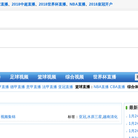
球直播
、
2018中超直播
、
2018世界杯直播
、
NBA直播
、
2018皇冠开户
播
足球视频
篮球视频
综合视频
世界杯直播
甲直播
德甲直播
意甲直播
法甲直播
亚冠直播
篮球直播：
NBA直播
CBA直播
综合
最新
1月2
 视频集锦
标签：
亚冠
,
水原三星
,
越南清化
1月2
1月2