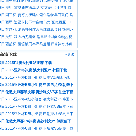
4日 西甲第22轮 阿拉维斯vs巴塞罗那 全场录像
0日 法甲-霍恩通吉送乌龙 克莱蒙0-2不敌斯特
 视频集锦
20日 国王杯-贾努扎伊建功索尔洛特单刀破门 马
0-2皇家社会出局 视频集锦
0日 西甲-迪亚卡比不幸自摆乌龙 瓦伦西亚1-1
利亚 视频集锦
0日 英超-贝尔温补时连入两球凯恩传射 热刺3-
逆转莱斯特 视频集锦
7日 法甲-双方均无建树 洛里昂主场0-0昂热 视
17日 西超杯-魔笛破门本泽马点射裤袜神奇扑点
-0毕巴夺冠 视频集锦
高清下载
+更多
5日 2015F1澳大利亚站正赛 下载
1日 2015亚洲杯决赛 澳大利亚VS韩国下载
0日 2015亚洲杯D组小组赛 日本VS约旦下载
8日 2015亚洲杯B组小组赛 中国男足VS朝鲜下
17日 伦敦大师赛半决赛 奥沙利文VS罗伯逊下载
7日 2015亚洲杯A组小组赛 澳大利亚VS韩国下
6日 2015亚洲杯D组小组赛 伊拉克VS日本下载
6日 2015亚洲杯D组小组赛 巴勒斯坦VS约旦下
5日 伦敦大师赛1/4决赛 奥沙利文VS傅家俊下
5日 2015亚洲杯C组小组赛 卡塔尔VS伊朗下载