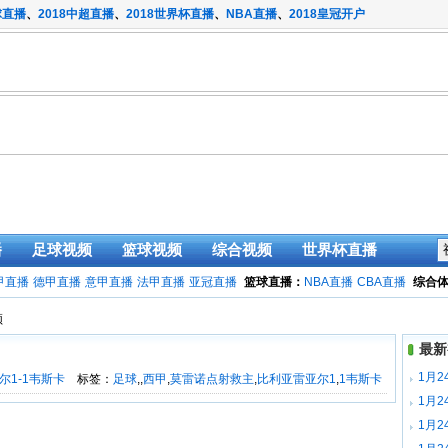
球直播
、
2018中超直播
、
2018世界杯直播
、
NBA直播
、
2018皇冠开户
播
足球视频
篮球视频
综合视频
世界杯直播
甲直播
德甲直播
意甲直播
法甲直播
亚冠直播
篮球直播：
NBA直播
CBA直播
综合
频
最新
1月2
尔1-1韦斯卡
标签：
足球
,
,
西甲
,
莫雷诺点射救主
,
比利亚雷亚尔1
,
1韦斯卡
1月2
1月2