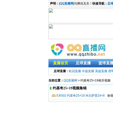
声明：
[
QQ直播网
]与腾讯无关！
快速导航：
足
直播首页
足球直播
篮球直
足球直播：
欧冠直播
中超直播
英超直播
西
当前位置：
QQ直播网
> 约基奇25+19相关视频
约基奇25+19视频集锦
5月8日 约基奇25+19 米尔萨普24+8
标
利拉德22+6 掘金大胜开拓者夺赛点 视频集锦