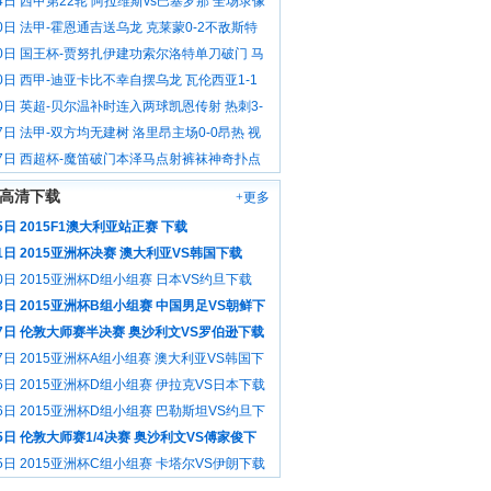
4日 西甲第22轮 阿拉维斯vs巴塞罗那 全场录像
0日 法甲-霍恩通吉送乌龙 克莱蒙0-2不敌斯特
 视频集锦
20日 国王杯-贾努扎伊建功索尔洛特单刀破门 马
0-2皇家社会出局 视频集锦
0日 西甲-迪亚卡比不幸自摆乌龙 瓦伦西亚1-1
利亚 视频集锦
0日 英超-贝尔温补时连入两球凯恩传射 热刺3-
逆转莱斯特 视频集锦
7日 法甲-双方均无建树 洛里昂主场0-0昂热 视
17日 西超杯-魔笛破门本泽马点射裤袜神奇扑点
-0毕巴夺冠 视频集锦
高清下载
+更多
5日 2015F1澳大利亚站正赛 下载
1日 2015亚洲杯决赛 澳大利亚VS韩国下载
0日 2015亚洲杯D组小组赛 日本VS约旦下载
8日 2015亚洲杯B组小组赛 中国男足VS朝鲜下
17日 伦敦大师赛半决赛 奥沙利文VS罗伯逊下载
7日 2015亚洲杯A组小组赛 澳大利亚VS韩国下
6日 2015亚洲杯D组小组赛 伊拉克VS日本下载
6日 2015亚洲杯D组小组赛 巴勒斯坦VS约旦下
5日 伦敦大师赛1/4决赛 奥沙利文VS傅家俊下
5日 2015亚洲杯C组小组赛 卡塔尔VS伊朗下载