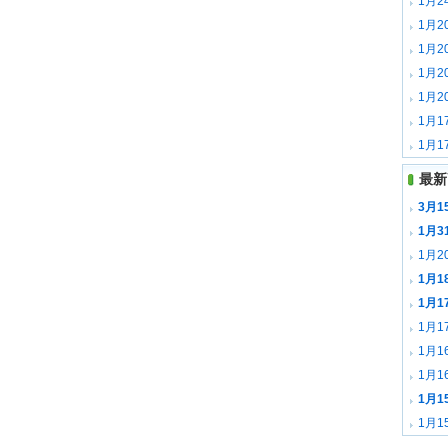
1月2
1月2
拉斯堡
1月
竞客场
1月2
平塞维
1月2
2神奇
1月1
频集锦
1月
皇马2
最新
3月1
1月3
1月2
1月1
载
1月
1月1
载
1月1
1月1
载
1月1
载
1月1