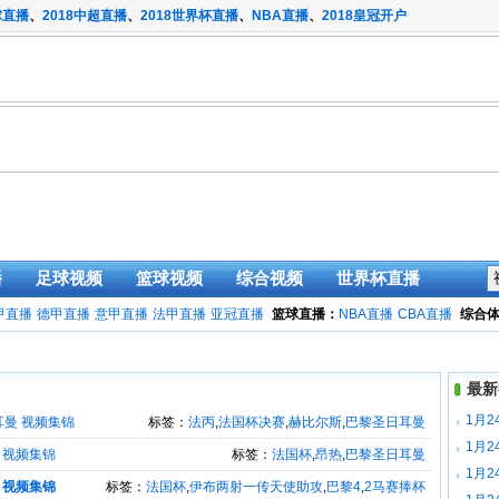
球直播
、
2018中超直播
、
2018世界杯直播
、
NBA直播
、
2018皇冠开户
播
足球视频
篮球视频
综合视频
世界杯直播
甲直播
德甲直播
意甲直播
法甲直播
亚冠直播
篮球直播：
NBA直播
CBA直播
综合
最新
1月2
耳曼 视频集锦
标签：
法丙
,
法国杯决赛
,
赫比尔斯
,
巴黎圣日耳曼
1月2
 视频集锦
标签：
法国杯
,
昂热
,
巴黎圣日耳曼
1月2
 视频集锦
标签：
法国杯
,
伊布两射一传天使助攻
,
巴黎4
,
2马赛捧杯