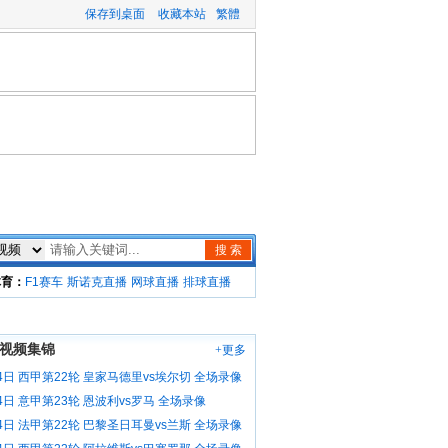
保存到桌面
收藏本站
繁體
搜 索
体育：
F1赛车
斯诺克直播
网球直播
排球直播
视频集锦
+更多
4日 西甲第22轮 皇家马德里vs埃尔切 全场录像
4日 意甲第23轮 恩波利vs罗马 全场录像
4日 法甲第22轮 巴黎圣日耳曼vs兰斯 全场录像