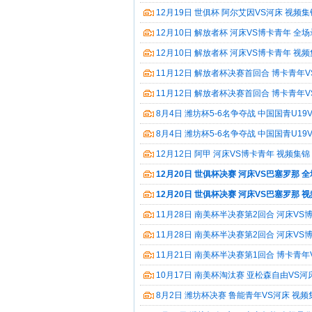
12月19日 世俱杯 阿尔艾因VS河床 视频集
12月10日 解放者杯 河床VS博卡青年 全
12月10日 解放者杯 河床VS博卡青年 视
11月12日 解放者杯决赛首回合 博卡青年V
11月12日 解放者杯决赛首回合 博卡青年V
8月4日 潍坊杯5-6名争夺战 中国国青U19V
录像
8月4日 潍坊杯5-6名争夺战 中国国青U19V
集锦
12月12日 阿甲 河床VS博卡青年 视频集锦
12月20日 世俱杯决赛 河床VS巴塞罗那 
12月20日 世俱杯决赛 河床VS巴塞罗那 
11月28日 南美杯半决赛第2回合 河床VS
11月28日 南美杯半决赛第2回合 河床VS
11月21日 南美杯半决赛第1回合 博卡青年
10月17日 南美杯淘汰赛 亚松森自由VS河
8月2日 潍坊杯决赛 鲁能青年VS河床 视频