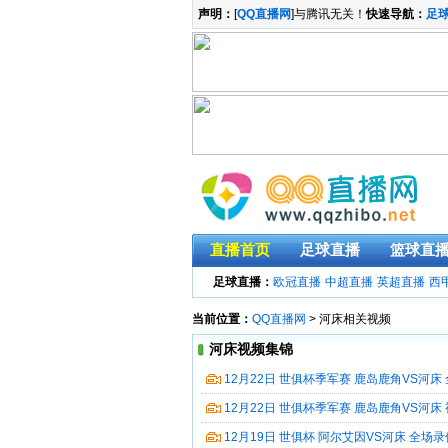
声明：
[
QQ直播网
]与腾讯无关！
快速导航：
足
直播首页
足球直播
篮球直
足球直播：
欧冠直播
中超直播
英超直播
西
当前位置：
QQ直播网
> 河床相关视频
河床视频集锦
12月22日 世俱杯季军赛 鹿岛鹿角VS河床
12月22日 世俱杯季军赛 鹿岛鹿角VS河床
12月19日 世俱杯 阿尔艾因VS河床 全场录