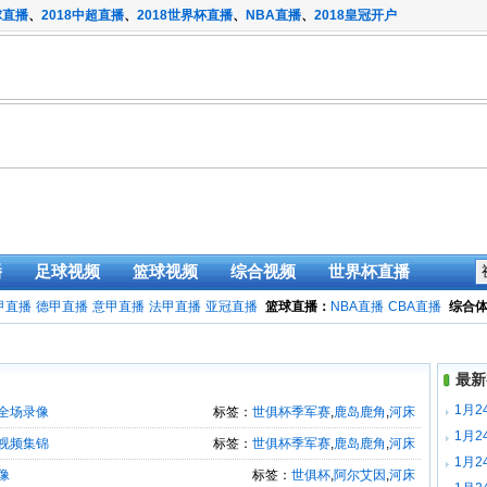
球直播
、
2018中超直播
、
2018世界杯直播
、
NBA直播
、
2018皇冠开户
播
足球视频
篮球视频
综合视频
世界杯直播
甲直播
德甲直播
意甲直播
法甲直播
亚冠直播
篮球直播：
NBA直播
CBA直播
综合
最新
1月2
 全场录像
标签：
世俱杯季军赛
,
鹿岛鹿角
,
河床
1月2
 视频集锦
标签：
世俱杯季军赛
,
鹿岛鹿角
,
河床
1月2
像
标签：
世俱杯
,
阿尔艾因
,
河床