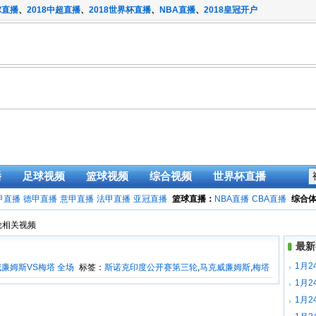
球直播
、
2018中超直播
、
2018世界杯直播
、
NBA直播
、
2018皇冠开户
播
足球视频
篮球视频
综合视频
世界杯直播
甲直播
德甲直播
意甲直播
法甲直播
亚冠直播
篮球直播：
NBA直播
CBA直播
综合
轮相关视频
最新
1月2
威廉姆斯VS梅塔 全场
标签：
斯诺克印度公开赛第三轮
,
马克威廉姆斯
,
梅塔
1月2
1月2