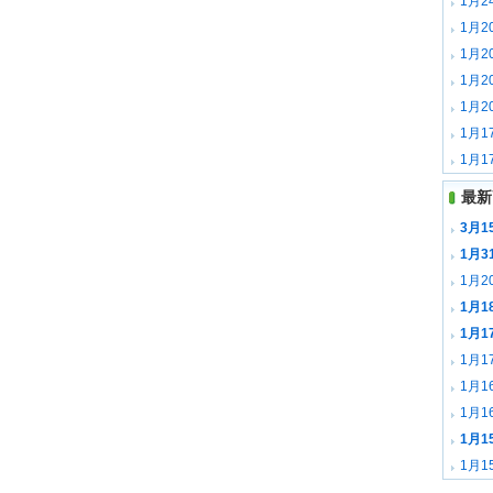
1月2
1月2
拉斯堡
1月
竞客场
1月2
平塞维
1月2
2神奇
1月1
频集锦
1月
皇马2
最新
3月1
1月3
1月2
1月1
载
1月
1月1
载
1月1
1月1
载
1月1
载
1月1