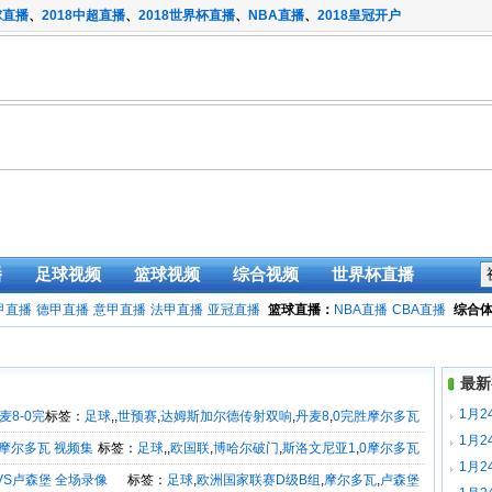
球直播
、
2018中超直播
、
2018世界杯直播
、
NBA直播
、
2018皇冠开户
播
足球视频
篮球视频
综合视频
世界杯直播
甲直播
德甲直播
意甲直播
法甲直播
亚冠直播
篮球直播：
NBA直播
CBA直播
综合
最新
1月2
麦8-0完
标签：
足球
,
,
世预赛
,
达姆斯加尔德传射双响
,
丹麦8
,
0完胜摩尔多瓦
1月2
0摩尔多瓦 视频集
标签：
足球
,
,
欧国联
,
博哈尔破门
,
斯洛文尼亚1
,
0摩尔多瓦
1月2
VS卢森堡 全场录像
标签：
足球
,
欧洲国家联赛D级B组
,
摩尔多瓦
,
卢森堡