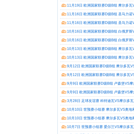
11月19日 欧洲国家联赛D级B组 摩尔多瓦
11月16日 欧洲国家联赛D级B组 圣马力诺
像
11月16日 欧洲国家联赛D级B组 圣马力诺
锦
10月16日 欧洲国家联赛D级B组 白俄罗斯
像
10月16日 欧洲国家联赛D级B组 白俄罗斯
锦
10月13日 欧洲国家联赛D级B组 摩尔多瓦
像
10月13日 欧洲国家联赛D级B组 摩尔多瓦
锦
9月12日 欧洲国家联赛D级B组 摩尔多瓦
9月12日 欧洲国家联赛D级B组 摩尔多瓦
9月9日 欧洲国家联赛D级B组 卢森堡VS
9月9日 欧洲国家联赛D级B组 卢森堡VS
3月28日 足球友谊赛 科特迪瓦VS摩尔多瓦
10月10日 世预赛小组赛 摩尔多瓦VS奥地
10月10日 世预赛小组赛 摩尔多瓦VS奥地
10月7日 世预赛小组赛 爱尔兰VS摩尔多瓦