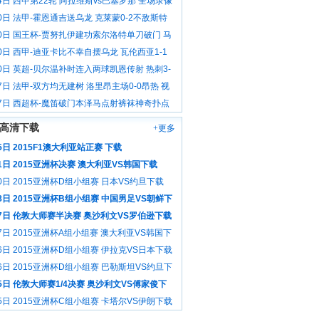
4日 西甲第22轮 阿拉维斯vs巴塞罗那 全场录像
0日 法甲-霍恩通吉送乌龙 克莱蒙0-2不敌斯特
 视频集锦
20日 国王杯-贾努扎伊建功索尔洛特单刀破门 马
0-2皇家社会出局 视频集锦
0日 西甲-迪亚卡比不幸自摆乌龙 瓦伦西亚1-1
利亚 视频集锦
0日 英超-贝尔温补时连入两球凯恩传射 热刺3-
逆转莱斯特 视频集锦
7日 法甲-双方均无建树 洛里昂主场0-0昂热 视
17日 西超杯-魔笛破门本泽马点射裤袜神奇扑点
-0毕巴夺冠 视频集锦
高清下载
+更多
5日 2015F1澳大利亚站正赛 下载
1日 2015亚洲杯决赛 澳大利亚VS韩国下载
0日 2015亚洲杯D组小组赛 日本VS约旦下载
8日 2015亚洲杯B组小组赛 中国男足VS朝鲜下
17日 伦敦大师赛半决赛 奥沙利文VS罗伯逊下载
7日 2015亚洲杯A组小组赛 澳大利亚VS韩国下
6日 2015亚洲杯D组小组赛 伊拉克VS日本下载
6日 2015亚洲杯D组小组赛 巴勒斯坦VS约旦下
5日 伦敦大师赛1/4决赛 奥沙利文VS傅家俊下
5日 2015亚洲杯C组小组赛 卡塔尔VS伊朗下载