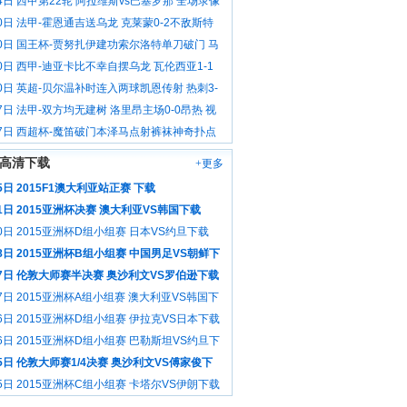
4日 西甲第22轮 阿拉维斯vs巴塞罗那 全场录像
0日 法甲-霍恩通吉送乌龙 克莱蒙0-2不敌斯特
 视频集锦
20日 国王杯-贾努扎伊建功索尔洛特单刀破门 马
0-2皇家社会出局 视频集锦
0日 西甲-迪亚卡比不幸自摆乌龙 瓦伦西亚1-1
利亚 视频集锦
0日 英超-贝尔温补时连入两球凯恩传射 热刺3-
逆转莱斯特 视频集锦
7日 法甲-双方均无建树 洛里昂主场0-0昂热 视
17日 西超杯-魔笛破门本泽马点射裤袜神奇扑点
-0毕巴夺冠 视频集锦
高清下载
+更多
5日 2015F1澳大利亚站正赛 下载
1日 2015亚洲杯决赛 澳大利亚VS韩国下载
0日 2015亚洲杯D组小组赛 日本VS约旦下载
8日 2015亚洲杯B组小组赛 中国男足VS朝鲜下
17日 伦敦大师赛半决赛 奥沙利文VS罗伯逊下载
7日 2015亚洲杯A组小组赛 澳大利亚VS韩国下
6日 2015亚洲杯D组小组赛 伊拉克VS日本下载
6日 2015亚洲杯D组小组赛 巴勒斯坦VS约旦下
5日 伦敦大师赛1/4决赛 奥沙利文VS傅家俊下
5日 2015亚洲杯C组小组赛 卡塔尔VS伊朗下载