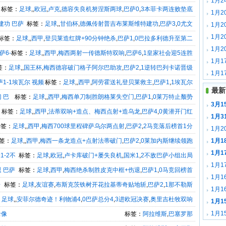
1月2
锦
标签：
足球
,
,
欧冠
,
卢克
,
德容失良机努涅斯两球
,
巴萨0
,
3本菲卡两连败垫底
1月2
建功 巴萨
标签：
足球
,
,
甘伯杯
,
德佩传射普吉布莱斯维特建功
,
巴萨3
,
0尤文
拉斯堡
1月
竞客场
1月2
标签：
足球
,
,
西甲
,
登贝莱造红牌+90分钟绝杀
,
巴萨1
,
0巴拉多利德升至第二
平塞维
1月2
萨6-
标签：
足球
,
,
西甲
,
梅西两射一传德斯特双响
,
巴萨6
,
1皇家社会迎5连胜
2神奇
1月1
签：
足球
,
,
国王杯
,
梅西德容破门格子阿尔巴助攻
,
巴萨2
,
1逆转巴列卡诺晋级
频集锦
1月
1-1埃瓦尔 视频
标签：
足球
,
,
西甲
,
阿劳霍送礼登贝莱救主
,
巴萨1
,
1埃瓦尔
皇马2
最新
 巴
标签：
足球
,
,
西甲
,
梅西单刀制胜朗格莱失空门
,
巴萨1
,
0莱万特止颓势
3月1
标签：
足球
,
,
西甲
,
法蒂双响+造点、梅西点射+造乌龙
,
巴萨4
,
0黄潜开门红
1月3
标签：
足球
,
,
西甲
,
梅西700球里程碑萨乌尔两点射
,
巴萨2
,
2马竞落后榜首1分
1月2
签：
足球
,
,
西甲
,
梅西一条龙造点+点射法蒂破门
,
巴萨2
,
0莱加内斯继续领跑
1月1
载
1月
1-2不
标签：
足球
,
欧冠
,
卢卡库破门+屡失良机
,
国米1
,
2不敌巴萨小组出局
1月1
 巴萨
标签：
足球
,
西甲
,
梅西绝杀制胜皮克中框+伤退
,
巴萨1
,
0马竞回榜首
载
1月1
奇
标签：
足球
,
友谊赛
,
布斯克茨铁树开花拉基蒂奇贴地斩
,
巴萨2
,
1那不勒斯
1月1
：
足球
,
,
安菲尔德奇迹！利物浦4
,
0巴萨总分4
,
3进欧冠决赛
,
奥里吉杜牧双响
载
1月1
锦
载
1月1
录像
标签：
阿拉维斯
,
巴塞罗那