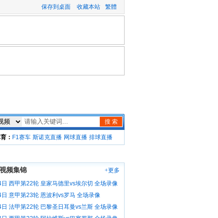
保存到桌面
收藏本站
繁體
搜 索
体育：
F1赛车
斯诺克直播
网球直播
排球直播
视频集锦
+更多
4日 西甲第22轮 皇家马德里vs埃尔切 全场录像
4日 意甲第23轮 恩波利vs罗马 全场录像
4日 法甲第22轮 巴黎圣日耳曼vs兰斯 全场录像